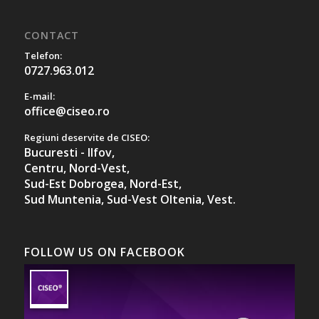
CONTACT
Telefon:
0727.963.012
E-mail:
office@ciseo.ro
Regiuni deservite de CISEO:
Bucuresti - Ilfov,
Centru,
Nord-Vest,
Sud-Est Dobrogea,
Nord-Est,
Sud Muntenia,
Sud-Vest Oltenia,
Vest.
FOLLOW US ON FACEBOOK