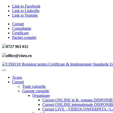
Link to Facebook
Link to LinkedIn
Link to Youtube
Cursuri
Consultanta
Certificare
Pachet complet
0727 963 012
office@ciseo.ro
Acasa
Cursuri
Toate cursurile
Gaseste cursurile
Organizare
Cursuri ONLINE in lb. romana DISPONIB
Cursuri ONLINE internationale DISPONIB
Cursuri LIVE - VIDEOCONFERINTA / 