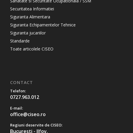
Sanatate si Securitate Ocupationala / SSM
Securitatea Informatiei
Siguranta Alimentara
Siguranta Echipamentelor Tehnice
Siguranta jucariilor
Standarde
Toate articolele CISEO
CONTACT
Telefon:
0727.963.012
E-mail:
office@ciseo.ro
Regiuni deservite de CISEO:
Bucuresti - Ilfov,