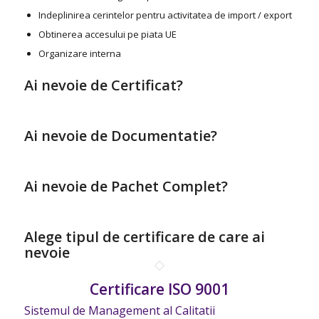
Indeplinirea cerintelor pentru activitatea de import / export
Obtinerea accesului pe piata UE
Organizare interna
Ai nevoie de Certificat?
Ai nevoie de Documentatie?
Ai nevoie de Pachet Complet?
Alege tipul de certificare de care ai
nevoie
Certificare ISO 9001
Sistemul de Management al Calitatii