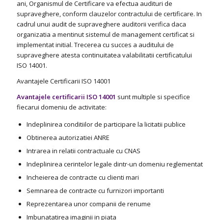
ani, Organismul de Certificare va efectua audituri de
supraveghere, conform clauzelor contractului de certificare. In
cadrul unui audit de supraveghere auditorii verifica daca
organizatia a mentinut sistemul de management certificat si
implementat initial. Trecerea cu succes a auditului de
supraveghere atesta continuitatea valabilitatii certificatului
ISO 14001.
Avantajele Certificarii ISO 14001
Avantajele certificarii ISO
14001
sunt multiple si specifice
fiecarui domeniu de activitate:
Indeplinirea conditiilor de participare la licitatii publice
Obtinerea autorizatiei ANRE
Intrarea in relatii contractuale cu CNAS
Indeplinirea cerintelor legale dintr-un domeniu reglementat
Incheierea de contracte cu clienti mari
Semnarea de contracte cu furnizori importanti
Reprezentarea unor companii de renume
Imbunatatirea imaginii in piata