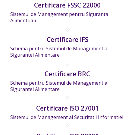
Certificare FSSC 22000
Sistemul de Management pentru Siguranta
Alimentului
Certificare IFS
Schema pentru Sistemul de Management al
Sigurantei Alimentare
Certificare BRC
Schema pentru Sistemul de Management al
Sigurantei Alimentare
Certificare ISO 27001
Sistemul de Management al Securitatii Informatiei