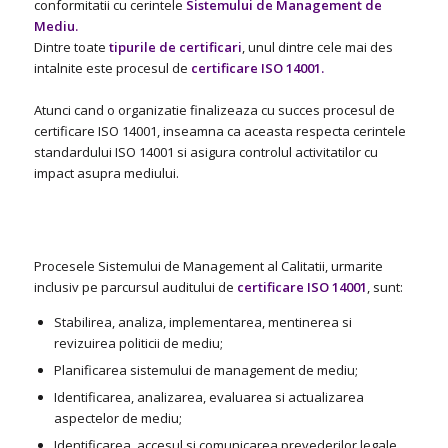
conformitatii cu cerintele
Sistemului de Management de
Mediu.
Dintre toate
tipurile de certificari
, unul dintre cele mai des
intalnite este procesul de
certificare ISO 14001.
Atunci cand o organizatie finalizeaza cu succes procesul de
certificare ISO 14001, inseamna ca aceasta respecta cerintele
standardului ISO 14001 si asigura controlul activitatilor cu
impact asupra mediului.
Procesele Sistemului de Management al Calitatii, urmarite
inclusiv pe parcursul auditului de
certificare ISO 14001
, sunt:
Stabilirea, analiza, implementarea, mentinerea si
revizuirea politicii de mediu;
Planificarea sistemului de management de mediu;
Identificarea, analizarea, evaluarea si actualizarea
aspectelor de mediu;
Identificarea, accesul si comunicarea prevederilor legale,