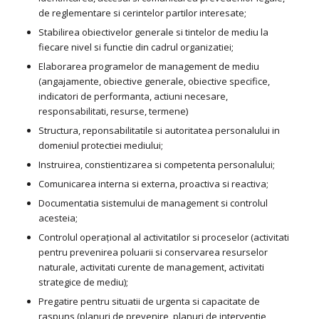
de reglementare si cerintelor partilor interesate;
Stabilirea obiectivelor generale si tintelor de mediu la
fiecare nivel si functie din cadrul organizatiei;
Elaborarea programelor de management de mediu
(angajamente, obiective generale, obiective specifice,
indicatori de performanta, actiuni necesare,
responsabilitati, resurse, termene)
Structura, reponsabilitatile si autoritatea personalului in
domeniul protectiei mediului;
Instruirea, constientizarea si competenta personalului;
Comunicarea interna si externa, proactiva si reactiva;
Documentatia sistemului de management si controlul
acesteia;
Controlul operaţional al activitatilor si proceselor (activitati
pentru prevenirea poluarii si conservarea resurselor
naturale, activitati curente de management, activitati
strategice de mediu);
Pregatire pentru situatii de urgenta si capacitate de
raspuns (planuri de prevenire, planuri de interventie,