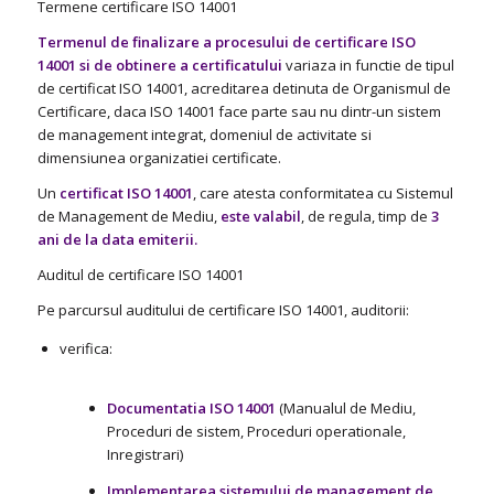
Termene certificare ISO 14001
Termenul de finalizare a procesului de certificare ISO
14001 si de obtinere a certificatului
variaza in functie de tipul
de certificat ISO 14001, acreditarea detinuta de Organismul de
Certificare, daca ISO 14001 face parte sau nu dintr-un sistem
de management integrat, domeniul de activitate si
dimensiunea organizatiei certificate.
Un
certificat ISO 14001
, care atesta conformitatea cu Sistemul
de Management de Mediu,
este valabil
, de regula, timp de
3
ani de la data emiterii.
Auditul de certificare ISO 14001
Pe parcursul auditului de certificare ISO 14001, auditorii:
verifica:
Documentatia ISO 14001
(Manualul de Mediu,
Proceduri de sistem, Proceduri operationale,
Inregistrari)
Implementarea sistemului de management de