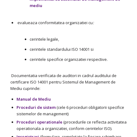
mediu
evalueaza conformitatea organizatiei cu
:
cerintele legale,
cerintele standardului ISO 14001 si
cerintele specifice organizatiei respective.
Documentatia verificata de auditori in cadrul auditului de
certificare ISO 14001 pentru Sistemul de Management de
Mediu cuprinde:
Manual de Mediu
Proceduri de sistem
(cele 6 proceduri obligatorii specifice
sistemelor de management)
Proceduri operationale
(procedurile ce reflecta activitatea
operationala a organizatiei, conform cerintelor ISO).
Inregistrari
(formulare, completate la fiecare schimbare