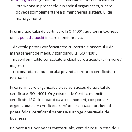
intervenita in procesele din cadrul organizatiei, si care
dovedesc implementarea si mentinerea sistemului de
management).
In urma auditului de certificare ISO 14001, auditorii intocmesc
un
raport de audit
in care mentioneaza:
– dovezile pentru conformitatea cu cerintele sistemului de
management de mediu / standardului ISO 14001,
– neconformitatile constatate si clasificarea acestora (minore /
majore),
– recomandarea auditorului privind acordarea certificatului
ISO 14001.
In cazul in care organizatia trece cu succes de auditul de
certificare ISO 14001, Organismul de Certificare emite
certificatul ISO. Incepand cu acest moment, compania /
organizatia este certificata conform ISO 14001 iar clientul
poate folosi certificatul pentru a-si atinge obiectivele de
business.
Pe parcursul perioadei contractuale, care de regula este de 3