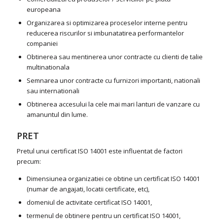
europeana
Organizarea si optimizarea proceselor interne pentru
reducerea riscurilor si imbunatatirea performantelor
companiei
Obtinerea sau mentinerea unor contracte cu clienti de talie
multinationala
Semnarea unor contracte cu furnizori importanti, nationali
sau internationali
Obtinerea accesului la cele mai mari lanturi de vanzare cu
amanuntul din lume.
PRET
Pretul unui certificat ISO 14001 este influentat de factori
precum:
Dimensiunea organizatiei ce obtine un certificat ISO 14001
(numar de angajati, locatii certificate, etc),
domeniul de activitate certificat ISO 14001,
termenul de obtinere pentru un certificat ISO 14001,