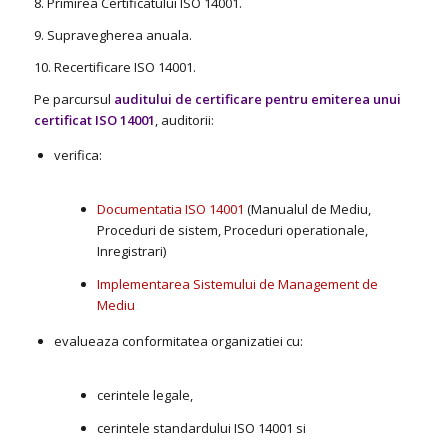
8. Primirea Certificatului ISO 14001.
9. Supravegherea anuala.
10. Recertificare ISO 14001.
Pe parcursul
auditului de certificare pentru emiterea unui
certificat ISO 14001
, auditorii:
verifica:
Documentatia ISO 14001
(Manualul de Mediu,
Proceduri de sistem, Proceduri operationale,
Inregistrari)
Implementarea Sistemului de Management de
Mediu
evalueaza conformitatea organizatiei cu:
cerintele legale,
cerintele standardului ISO 14001 si