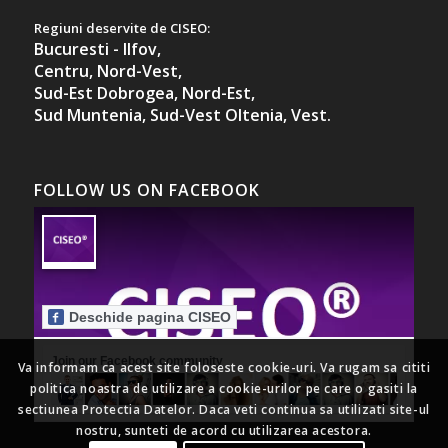
Regiuni deservite de CISEO:
Bucuresti - Ilfov,
Centru,
Nord-Vest,
Sud-Est Dobrogea,
Nord-Est,
Sud Muntenia,
Sud-Vest Oltenia,
Vest.
FOLLOW US ON FACEBOOK
Deschide pagina CISEO
Join our Facebook community
Va informam ca acest site foloseste cookie-uri. Va rugam sa cititi
politica noastra de utilizare a cookie-urilor pe care o gasiti la
sectiunea Protectia Datelor. Daca veti continua sa utilizati site-ul
nostru, sunteti de acord cu utilizarea acestora.