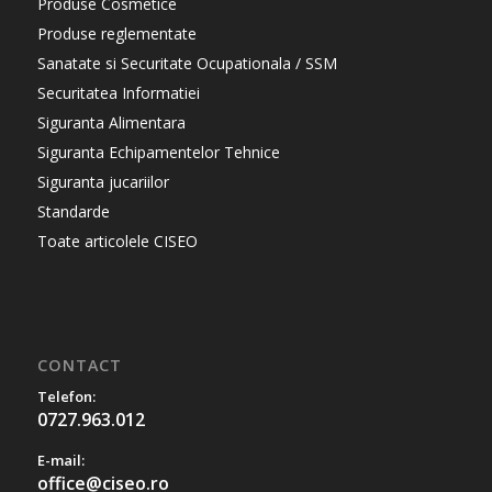
Produse Cosmetice
Produse reglementate
Sanatate si Securitate Ocupationala / SSM
Securitatea Informatiei
Siguranta Alimentara
Siguranta Echipamentelor Tehnice
Siguranta jucariilor
Standarde
Toate articolele CISEO
CONTACT
Telefon:
0727.963.012
E-mail:
office@ciseo.ro