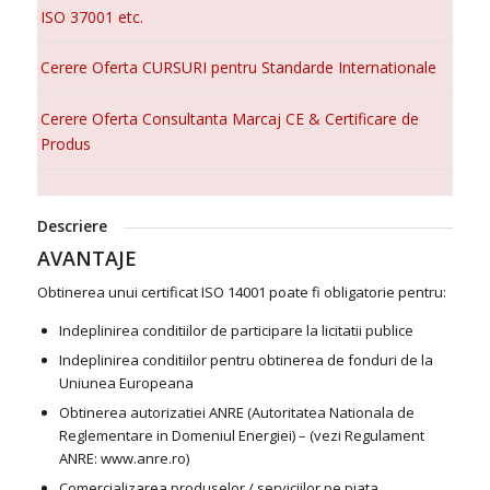
ISO 37001 etc.
Cerere Oferta CURSURI pentru Standarde Internationale
Cerere Oferta Consultanta Marcaj CE & Certificare de
Produs
Descriere
AVANTAJE
Obtinerea unui certificat ISO 14001 poate fi obligatorie pentru:
Indeplinirea conditiilor de participare la licitatii publice
Indeplinirea conditiilor pentru obtinerea de fonduri de la
Uniunea Europeana
Obtinerea autorizatiei ANRE (Autoritatea Nationala de
Reglementare in Domeniul Energiei) – (vezi Regulament
ANRE: www.anre.ro)
Comercializarea produselor / serviciilor pe piata