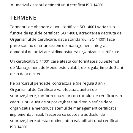
motivul / scopul detinerii unui certificat ISO 14001.
TERMENE
Termenul de obtinere a unui certificat ISO 14001 variaza in
functie de tipul de certificat ISO 14001, acreditarea detinuta de
Organismul de Certificare, daca standardul ISO 14001 face
parte sau nu dintr-un sistem de management integrat,
domeniul de activitate si dimensiunea organizatiei certificate.
Un certificat ISO 14001 care atesta conformitatea cu Sistemul
de Management de Mediu este valabil, de regula, timp de 3 ani
de la data emiterii.
Pe parcursul perioadei contractuale (de regula 3 ani),
Organismul de Certificare va efectua audituri de
supraveghere, conform clauzelor contractului de certificare. In
cadrul unui audit de supraveghere auditorii verifica daca
organizatia a mentinut sistemul de management certificat si
implementat initial. Trecerea cu succes a auditului de
supraveghere atesta continuitatea valabilitatii unui certificat
ISO 14001.