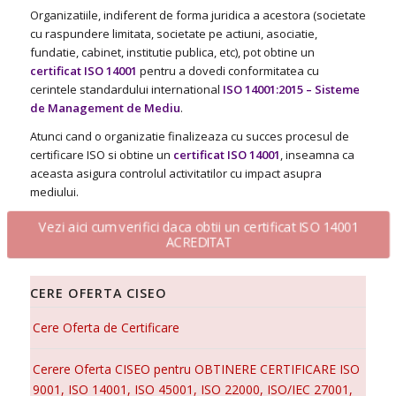
Organizatiile, indiferent de forma juridica a acestora (societate
cu raspundere limitata, societate pe actiuni, asociatie,
fundatie, cabinet, institutie publica, etc), pot obtine un
certificat ISO 14001
pentru a dovedi conformitatea cu
cerintele standardului international
ISO 14001:2015 – Sisteme
de Management de Mediu
.
Atunci cand o organizatie finalizeaza cu succes procesul de
certificare ISO si obtine un
certificat ISO 14001
, inseamna ca
aceasta asigura controlul activitatilor cu impact asupra
mediului.
Vezi aici cum verifici daca obtii un certificat ISO 14001
ACREDITAT
CERE OFERTA CISEO
Cere Oferta de Certificare
Cerere Oferta CISEO pentru OBTINERE CERTIFICARE ISO
9001, ISO 14001, ISO 45001, ISO 22000, ISO/IEC 27001,