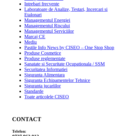
Intrebari frecvente
Laboratoare de Analize, Testari, Incercari si
Etalonari
Managementul Energiei
Managementul Riscului
Managementul Serviciilor
Marcaj CE
Mediu
Pastile Info News by CISEO – One Stop Shop
Produse Cosmetice
Produse reglementate
Sanatate si Securitate Ocupationala / SSM
Securitatea Informatiei
Siguranta Alimentara
Siguranta Echipamentelor Tehnice
Siguranta jucariilor
Standarde
Toate articolele CISEO
CONTACT
Telefon: