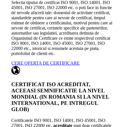
Selectia tipului de certificat ISO 9001, ISO 14001, ISO
45001, ISO 27001, ISO 22000 etc. o poti face in functie
de nevoile afacerii tale: domeniul de activitate certificat,
standardele pentru care ai nevoie de certificat, timpul
estimat de obtinere a certificatului, motivul pentru care ai
nevoie de certificat, cerintele specifice ale partenerilor,
autoritatilor sau legislatiei, acreditarea detinuta de
Organismul de Certificare ce emite respectivul certificat
ISO 9001, ISO 14001, ISO 45001, ISO 27001, ISO
22000 etc., istoricul si renumele acestuia pe piata,
portofoliul de clienti etc.
CERE OFERTA DE CERTIFICARE
CERTIFICAT ISO ACREDITAT,
ACEEASI SEMNIFICATIE LA NIVEL
MONDIAL (IN ROMANIA SI LA NIVEL
INTERNATIONAL, PE INTREGUL
GLOB)
Certificatele ISO 9001, ISO 14001, ISO 45001, ISO
27001, ISO 22000 etc.
acreditate
sunt doar certificatele