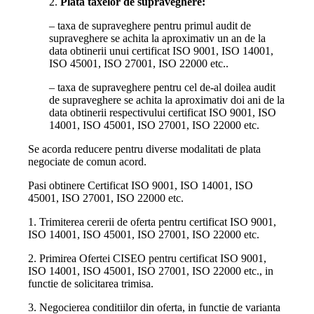
2.
Plata taxelor de supraveghere:
– taxa de supraveghere pentru primul audit de
supraveghere se achita la aproximativ un an de la
data obtinerii unui certificat ISO 9001, ISO 14001,
ISO 45001, ISO 27001, ISO 22000 etc..
– taxa de supraveghere pentru cel de-al doilea audit
de supraveghere se achita la aproximativ doi ani de la
data obtinerii respectivului certificat ISO 9001, ISO
14001, ISO 45001, ISO 27001, ISO 22000 etc.
Se acorda reducere pentru diverse modalitati de plata
negociate de comun acord.
Pasi obtinere Certificat ISO 9001, ISO 14001, ISO
45001, ISO 27001, ISO 22000 etc.
1. Trimiterea cererii de oferta pentru certificat ISO 9001,
ISO 14001, ISO 45001, ISO 27001, ISO 22000 etc.
2. Primirea Ofertei CISEO pentru certificat ISO 9001,
ISO 14001, ISO 45001, ISO 27001, ISO 22000 etc., in
functie de solicitarea trimisa.
3. Negocierea conditiilor din oferta, in functie de varianta