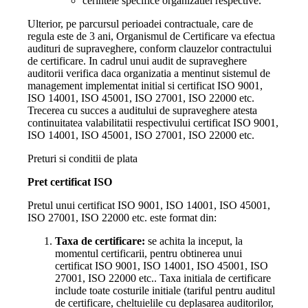
cerintele specifice organizatiei respective.
Ulterior, pe parcursul perioadei contractuale, care de
regula este de 3 ani, Organismul de Certificare va efectua
audituri de supraveghere, conform clauzelor contractului
de certificare. In cadrul unui audit de supraveghere
auditorii verifica daca organizatia a mentinut sistemul de
management implementat initial si certificat ISO 9001,
ISO 14001, ISO 45001, ISO 27001, ISO 22000 etc.
Trecerea cu succes a auditului de supraveghere atesta
continuitatea valabilitatii respectivului certificat ISO 9001,
ISO 14001, ISO 45001, ISO 27001, ISO 22000 etc.
Preturi si conditii de plata
Pret certificat ISO
Pretul unui certificat ISO 9001, ISO 14001, ISO 45001,
ISO 27001, ISO 22000 etc. este format din:
Taxa de certificare:
se achita la inceput, la
momentul certificarii, pentru obtinerea unui
certificat ISO 9001, ISO 14001, ISO 45001, ISO
27001, ISO 22000 etc.. Taxa initiala de certificare
include toate costurile initiale (tariful pentru auditul
de certificare, cheltuielile cu deplasarea auditorilor,