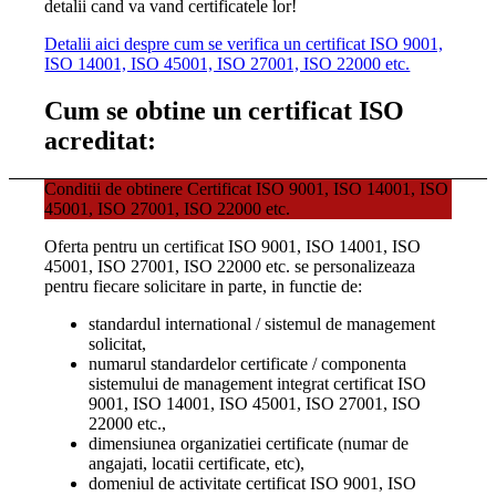
detalii cand va vand certificatele lor!
Detalii aici despre cum se verifica un certificat ISO 9001,
ISO 14001, ISO 45001, ISO 27001, ISO 22000 etc.
Cum se obtine un certificat ISO
acreditat:
Conditii de obtinere Certificat ISO 9001, ISO 14001, ISO
45001, ISO 27001, ISO 22000 etc.
Oferta pentru un certificat ISO 9001, ISO 14001, ISO
45001, ISO 27001, ISO 22000 etc. se personalizeaza
pentru fiecare solicitare in parte, in functie de:
standardul international / sistemul de management
solicitat,
numarul standardelor certificate / componenta
sistemului de management integrat certificat ISO
9001, ISO 14001, ISO 45001, ISO 27001, ISO
22000 etc.,
dimensiunea organizatiei certificate (numar de
angajati, locatii certificate, etc),
domeniul de activitate certificat ISO 9001, ISO