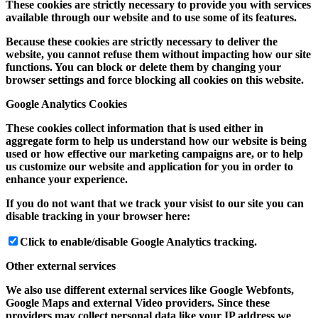
These cookies are strictly necessary to provide you with services
available through our website and to use some of its features.
Because these cookies are strictly necessary to deliver the
website, you cannot refuse them without impacting how our site
functions. You can block or delete them by changing your
browser settings and force blocking all cookies on this website.
Google Analytics Cookies
These cookies collect information that is used either in
aggregate form to help us understand how our website is being
used or how effective our marketing campaigns are, or to help
us customize our website and application for you in order to
enhance your experience.
If you do not want that we track your visist to our site you can
disable tracking in your browser here:
Click to enable/disable Google Analytics tracking.
Other external services
We also use different external services like Google Webfonts,
Google Maps and external Video providers. Since these
providers may collect personal data like your IP address we