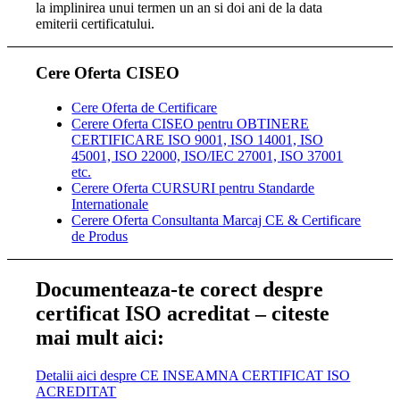
la implinirea unui termen un an si doi ani de la data
emiterii certificatului.
Cere Oferta CISEO
Cere Oferta de Certificare
Cerere Oferta CISEO pentru OBTINERE
CERTIFICARE ISO 9001, ISO 14001, ISO
45001, ISO 22000, ISO/IEC 27001, ISO 37001
etc.
Cerere Oferta CURSURI pentru Standarde
Internationale
Cerere Oferta Consultanta Marcaj CE & Certificare
de Produs
Documenteaza-te corect despre
certificat ISO acreditat – citeste
mai mult aici:
Detalii aici despre CE INSEAMNA CERTIFICAT ISO
ACREDITAT