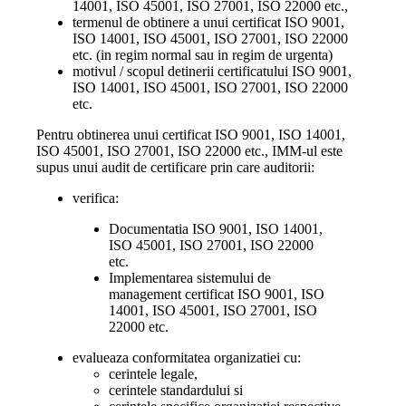
14001, ISO 45001, ISO 27001, ISO 22000 etc.,
termenul de obtinere a unui certificat ISO 9001,
ISO 14001, ISO 45001, ISO 27001, ISO 22000
etc. (in regim normal sau in regim de urgenta)
motivul / scopul detinerii certificatului ISO 9001,
ISO 14001, ISO 45001, ISO 27001, ISO 22000
etc.
Pentru obtinerea unui certificat ISO 9001, ISO 14001,
ISO 45001, ISO 27001, ISO 22000 etc., IMM-ul este
supus unui audit de certificare prin care auditorii:
verifica:
Documentatia ISO 9001, ISO 14001,
ISO 45001, ISO 27001, ISO 22000
etc.
Implementarea sistemului de
management certificat ISO 9001, ISO
14001, ISO 45001, ISO 27001, ISO
22000 etc.
evalueaza conformitatea organizatiei cu:
cerintele legale,
cerintele standardului si