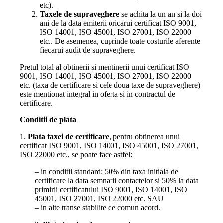
etc).
Taxele de supraveghere
se achita la un an si la doi
ani de la data emiterii oricarui certificat ISO 9001,
ISO 14001, ISO 45001, ISO 27001, ISO 22000
etc.. De asemenea, cuprinde toate costurile aferente
fiecarui audit de supraveghere.
Pretul total al obtinerii si mentinerii unui certificat ISO
9001, ISO 14001, ISO 45001, ISO 27001, ISO 22000
etc. (taxa de certificare si cele doua taxe de supraveghere)
este mentionat integral in oferta si in contractul de
certificare.
Conditii de plata
1.
Plata taxei de certificare
, pentru obtinerea unui
certificat ISO 9001, ISO 14001, ISO 45001, ISO 27001,
ISO 22000 etc., se poate face astfel:
– in conditii standard: 50% din taxa initiala de
certificare la data semnarii contactelor si 50% la data
primirii certificatului ISO 9001, ISO 14001, ISO
45001, ISO 27001, ISO 22000 etc. SAU
– in alte transe stabilite de comun acord.