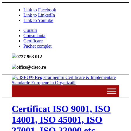
Link to Facebook
Link to LinkedIn
Link to Youtube
Cursuri
Consultanta
Certificare
Pachet complet
0727 963 012
office@ciseo.ro
Certificat ISO 9001, ISO
14001, ISO 45001, ISO
27001, ISO 22000 etc.