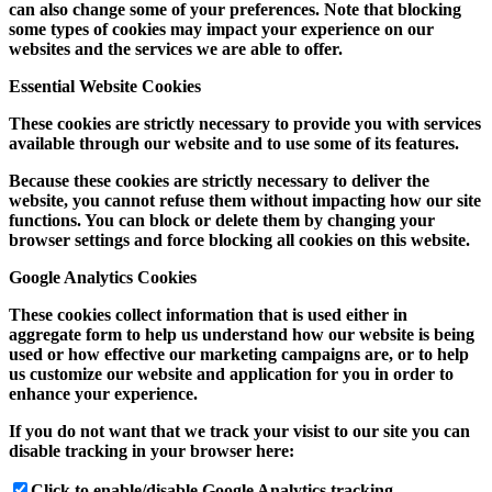
can also change some of your preferences. Note that blocking
some types of cookies may impact your experience on our
websites and the services we are able to offer.
Essential Website Cookies
These cookies are strictly necessary to provide you with services
available through our website and to use some of its features.
Because these cookies are strictly necessary to deliver the
website, you cannot refuse them without impacting how our site
functions. You can block or delete them by changing your
browser settings and force blocking all cookies on this website.
Google Analytics Cookies
These cookies collect information that is used either in
aggregate form to help us understand how our website is being
used or how effective our marketing campaigns are, or to help
us customize our website and application for you in order to
enhance your experience.
If you do not want that we track your visist to our site you can
disable tracking in your browser here:
Click to enable/disable Google Analytics tracking.