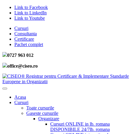
Link to Facebook
Link to LinkedIn
Link to Youtube
Cursuri
Consultanta
Certificare
Pachet complet
0727 963 012
office@ciseo.ro
Acasa
Cursuri
Toate cursurile
Gaseste cursurile
Organizare
Cursuri ONLINE in lb. romana
DISPONIBILE 24/7
lb. romana