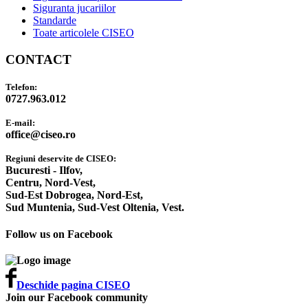
Siguranta jucariilor
Standarde
Toate articolele CISEO
CONTACT
Telefon:
0727.963.012
E-mail:
office@ciseo.ro
Regiuni deservite de CISEO:
Bucuresti - Ilfov,
Centru,
Nord-Vest,
Sud-Est Dobrogea,
Nord-Est,
Sud Muntenia,
Sud-Vest Oltenia,
Vest.
Follow us on Facebook
Deschide pagina CISEO
Join our Facebook community