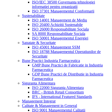
ISO/IEC 38500 Guvernanta tehnologiei
informatiei pentru organizatii
ISO 37301 Managementul Conformarii
Sustenabilitate
ISO 14001 Management de Mediu
ISO 20400 Achizitii Sustenabile
ISO 26000 Responsabilitate Sociala
SA 8000 Responsabilitate Sociala
ISO 50001 Managementul Energiei
Sanatate & Securitate
ISO 45001 Management SSM
ISO 18788 Managementul Operatiunilor de
Securitate
Bune Practici Industria Farmaceutica
GMP Bune Practici de Fabricatie in Industria
Farmaceutica
GDP Bune Practici de Distributie in Industria
Farmaceutica
Siguranta Alimentara
ISO 22000 Siguranta Alimentara
BRC - British Retail Consortium
IFS - International Featured Standards
Management Integrat
Calitate & Management in General
ISO 9001 Managementul Calitatii