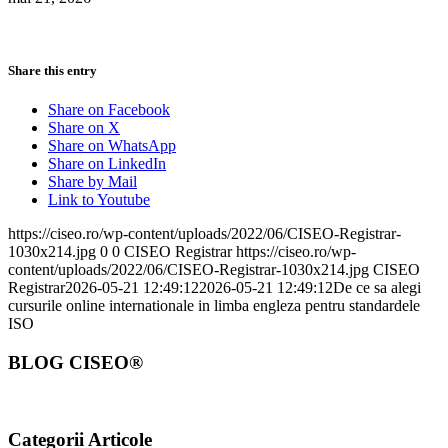
Share this entry
Share on Facebook
Share on X
Share on WhatsApp
Share on LinkedIn
Share by Mail
Link to Youtube
https://ciseo.ro/wp-content/uploads/2022/06/CISEO-Registrar-
1030x214.jpg
0
0
CISEO Registrar
https://ciseo.ro/wp-
content/uploads/2022/06/CISEO-Registrar-1030x214.jpg
CISEO
Registrar
2026-05-21 12:49:12
2026-05-21 12:49:12
De ce sa alegi
cursurile online internationale in limba engleza pentru standardele
ISO
BLOG CISEO®
Categorii Articole