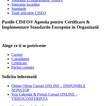
Siguranta Echipamentelor Tehnice
Siguranta jucariilor
Standarde
Toate articolele CISEO
Pastile CISEO® Agentia pentru Certificare &
Implementare Standarde Europene in Organizatii
Alege ce ti se potriveste
Cursuri
Consultanta
Certificare
Pachet complet
Solicita informatii
Obtine Oferta Cursuri ONLINE – DISPONIBLE
NONSTOP
Vezi Calendar & Preturi Cursuri ONLINE –
VIDEOCONFERINTA