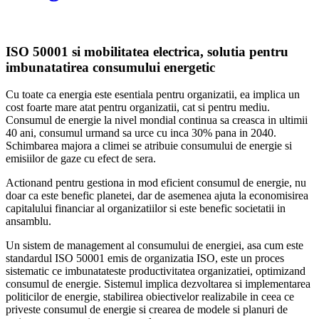
ISO 50001 si mobilitatea electrica, solutia pentru
imbunatatirea consumului energetic
Cu toate ca energia este esentiala pentru organizatii, ea implica un
cost foarte mare atat pentru organizatii, cat si pentru mediu.
Consumul de energie la nivel mondial continua sa creasca in ultimii
40 ani, consumul urmand sa urce cu inca 30% pana in 2040.
Schimbarea majora a climei se atribuie consumului de energie si
emisiilor de gaze cu efect de sera.
Actionand pentru gestiona in mod eficient consumul de energie, nu
doar ca este benefic planetei, dar de asemenea ajuta la economisirea
capitalului financiar al organizatiilor si este benefic societatii in
ansamblu.
Un sistem de management al consumului de energiei, asa cum este
standardul ISO 50001 emis de organizatia ISO, este un proces
sistematic ce imbunatateste productivitatea organizatiei, optimizand
consumul de energie. Sistemul implica dezvoltarea si implementarea
politicilor de energie, stabilirea obiectivelor realizabile in ceea ce
priveste consumul de energie si crearea de modele si planuri de