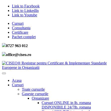
Link to Facebook
Link to LinkedIn
Link to Youtube
Cursuri
Consultanta
Certificare
Pachet complet
0727 963 012
office@ciseo.ro
Acasa
Cursuri
Toate cursurile
Gaseste cursurile
Organizare
Cursuri ONLINE in lb. romana
DISPONIBILE 24/7
lb. romana