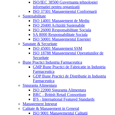
ISO/IEC 38500 Guvernanta tehnologiei
informatiei pentru organizatii
ISO 37301 Managementul Conformarii
Sustenabilitate
ISO 14001 Management de Mediu
ISO 20400 Achizitii Sustenabile
ISO 26000 Responsabilitate Sociala
SA 8000 Responsabilitate Sociala
ISO 50001 Managementul Energiei
Sanatate & Securitate
ISO 45001 Management SSM
ISO 18788 Managementul Operatiunilor de
Securitate
Bune Practici Industria Farmaceutica
GMP Bune Practici de Fabricatie in Industria
Farmaceutica
GDP Bune Practici de Distributie in Industria
Farmaceutica
Siguranta Alimentara
ISO 22000 Siguranta Alimentara
BRC - British Retail Consortium
IFS - International Featured Standards
Management Integrat
Calitate & Management in General
ISO 9001 Managementul Calitatii