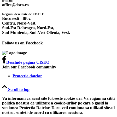
E-mail:
office@ciseo.ro
Regiuni deservite de CISEO:
Bucuresti - Ilfov,
Centru,
Nord-Vest,
Sud-Est Dobrogea,
Nord-Est,
Sud Muntenia,
Sud-Vest Oltenia,
Vest.
Follow us on Facebook
Deschide pagina CISEO
Join our Facebook community
Protectia datelor
Scroll to top
Va informam ca acest site foloseste cookie-uri. Va rugam sa cititi
politica noastra de utilizare a cookie-urilor pe care o gasiti la
sectiunea Protectia Datelor. Daca veti continua sa utilizati site-ul
nostru, sunteti de acord cu utilizarea acestora.