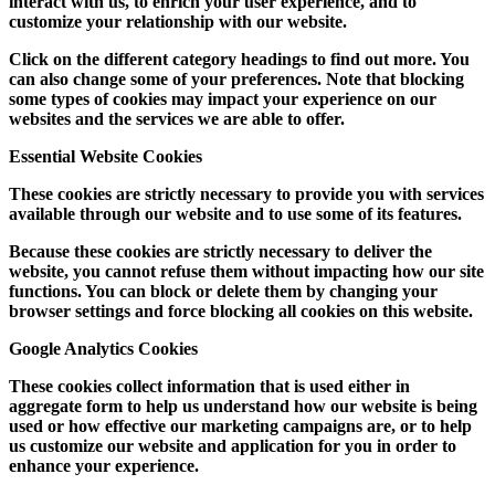
interact with us, to enrich your user experience, and to
customize your relationship with our website.
Click on the different category headings to find out more. You
can also change some of your preferences. Note that blocking
some types of cookies may impact your experience on our
websites and the services we are able to offer.
Essential Website Cookies
These cookies are strictly necessary to provide you with services
available through our website and to use some of its features.
Because these cookies are strictly necessary to deliver the
website, you cannot refuse them without impacting how our site
functions. You can block or delete them by changing your
browser settings and force blocking all cookies on this website.
Google Analytics Cookies
These cookies collect information that is used either in
aggregate form to help us understand how our website is being
used or how effective our marketing campaigns are, or to help
us customize our website and application for you in order to
enhance your experience.