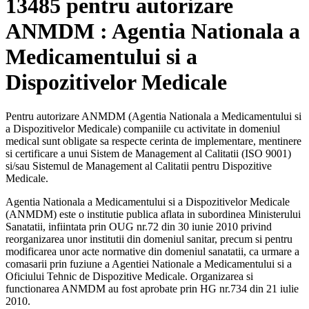
13485 pentru autorizare
ANMDM : Agentia Nationala a
Medicamentului si a
Dispozitivelor Medicale
Pentru autorizare ANMDM (Agentia Nationala a Medicamentului si
a Dispozitivelor Medicale) companiile cu activitate in domeniul
medical sunt obligate sa respecte cerinta de implementare, mentinere
si certificare a unui Sistem de Management al Calitatii (ISO 9001)
si/sau Sistemul de Management al Calitatii pentru Dispozitive
Medicale.
Agentia Nationala a Medicamentului si a Dispozitivelor Medicale
(ANMDM) este o institutie publica aflata in subordinea Ministerului
Sanatatii, infiintata prin OUG nr.72 din 30 iunie 2010 privind
reorganizarea unor institutii din domeniul sanitar, precum si pentru
modificarea unor acte normative din domeniul sanatatii, ca urmare a
comasarii prin fuziune a Agentiei Nationale a Medicamentului si a
Oficiului Tehnic de Dispozitive Medicale. Organizarea si
functionarea ANMDM au fost aprobate prin HG nr.734 din 21 iulie
2010.