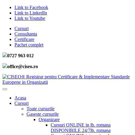
Link to Facebook
Link to LinkedIn
Link to Youtube
Cursuri
Consultanta
Certificare
Pachet complet
0727 963 012
office@ciseo.ro
Acasa
Cursuri
Toate cursurile
Gaseste cursurile
Organizare
Cursuri ONLINE in lb. romana
DISPONIBILE 24/7
lb. romana