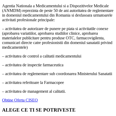
Agentia Nationala a Medicamentului si a Dispozitivelor Medicale
(ANMDM) reprezinta de peste 50 de ani autoritatea de reglementare
in domeniul medicamentului din Romania si desfasoara urmatoarele
activitati profesionale principale:
– activitatea de autorizare de punere pe piata si activitatile conexe
(aprobarea variatiilor, aprobarea studiilor clinice, aprobarea
materialelor publicitare pentru produse OTC, farmacovigilenta,
comunicari directe catre profesionistii din domeniul sanatatii privind
medicamentele)
– activitatea de control a calitatii medicamentului
– activitatea de inspectie farmaceutica
– activitatea de reglementare sub coordonarea Ministerului Sanatatii
– activitatea referitoare la Farmacopee
– activitatea de management al calitatii.
Obtine Oferta CISEO
ALEGE CE TI SE POTRIVESTE