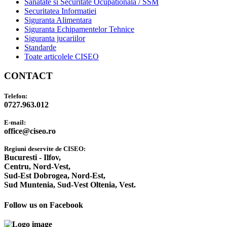
Sanatate si Securitate Ocupationala / SSM
Securitatea Informatiei
Siguranta Alimentara
Siguranta Echipamentelor Tehnice
Siguranta jucariilor
Standarde
Toate articolele CISEO
CONTACT
Telefon:
0727.963.012
E-mail:
office@ciseo.ro
Regiuni deservite de CISEO:
Bucuresti - Ilfov,
Centru,
Nord-Vest,
Sud-Est Dobrogea,
Nord-Est,
Sud Muntenia,
Sud-Vest Oltenia,
Vest.
Follow us on Facebook