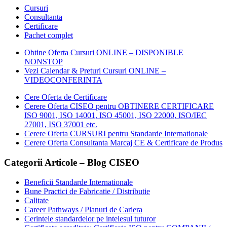
Cursuri
Consultanta
Certificare
Pachet complet
Obtine Oferta Cursuri ONLINE – DISPONIBLE
NONSTOP
Vezi Calendar & Preturi Cursuri ONLINE –
VIDEOCONFERINTA
Cere Oferta de Certificare
Cerere Oferta CISEO pentru OBTINERE CERTIFICARE
ISO 9001, ISO 14001, ISO 45001, ISO 22000, ISO/IEC
27001, ISO 37001 etc.
Cerere Oferta CURSURI pentru Standarde Internationale
Cerere Oferta Consultanta Marcaj CE & Certificare de Produs
Categorii Articole – Blog CISEO
Beneficii Standarde Internationale
Bune Practici de Fabricatie / Distributie
Calitate
Career Pathways / Planuri de Cariera
Cerintele standardelor pe intelesul tuturor