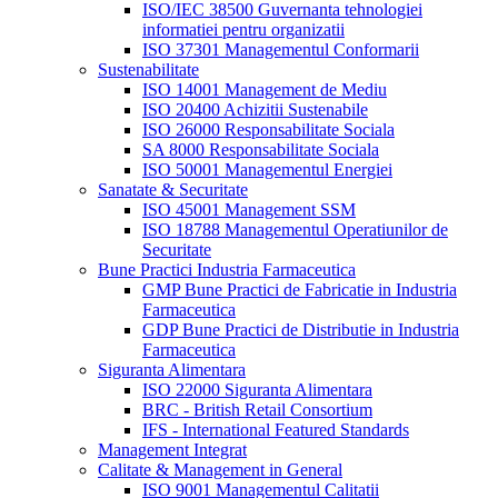
ISO/IEC 38500 Guvernanta tehnologiei
informatiei pentru organizatii
ISO 37301 Managementul Conformarii
Sustenabilitate
ISO 14001 Management de Mediu
ISO 20400 Achizitii Sustenabile
ISO 26000 Responsabilitate Sociala
SA 8000 Responsabilitate Sociala
ISO 50001 Managementul Energiei
Sanatate & Securitate
ISO 45001 Management SSM
ISO 18788 Managementul Operatiunilor de
Securitate
Bune Practici Industria Farmaceutica
GMP Bune Practici de Fabricatie in Industria
Farmaceutica
GDP Bune Practici de Distributie in Industria
Farmaceutica
Siguranta Alimentara
ISO 22000 Siguranta Alimentara
BRC - British Retail Consortium
IFS - International Featured Standards
Management Integrat
Calitate & Management in General
ISO 9001 Managementul Calitatii