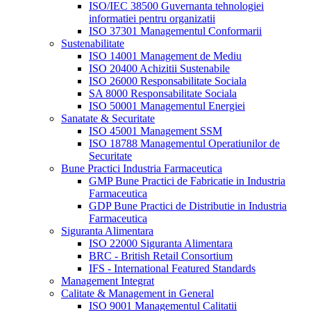
ISO/IEC 38500 Guvernanta tehnologiei
informatiei pentru organizatii
ISO 37301 Managementul Conformarii
Sustenabilitate
ISO 14001 Management de Mediu
ISO 20400 Achizitii Sustenabile
ISO 26000 Responsabilitate Sociala
SA 8000 Responsabilitate Sociala
ISO 50001 Managementul Energiei
Sanatate & Securitate
ISO 45001 Management SSM
ISO 18788 Managementul Operatiunilor de
Securitate
Bune Practici Industria Farmaceutica
GMP Bune Practici de Fabricatie in Industria
Farmaceutica
GDP Bune Practici de Distributie in Industria
Farmaceutica
Siguranta Alimentara
ISO 22000 Siguranta Alimentara
BRC - British Retail Consortium
IFS - International Featured Standards
Management Integrat
Calitate & Management in General
ISO 9001 Managementul Calitatii