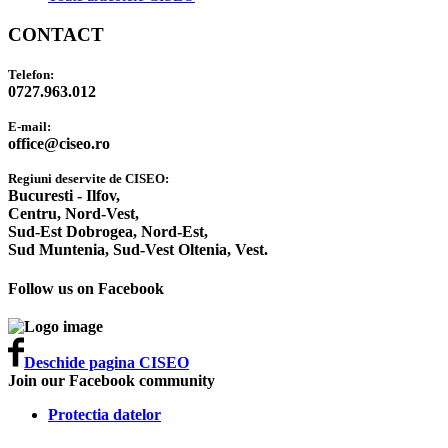
CONTACT
Telefon:
0727.963.012
E-mail:
office@ciseo.ro
Regiuni deservite de CISEO:
Bucuresti - Ilfov,
Centru,
Nord-Vest,
Sud-Est Dobrogea,
Nord-Est,
Sud Muntenia,
Sud-Vest Oltenia,
Vest.
Follow us on Facebook
Deschide pagina CISEO
Join our Facebook community
Protectia datelor