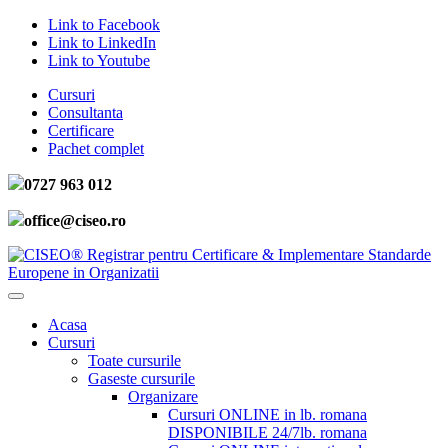
Link to Facebook
Link to LinkedIn
Link to Youtube
Cursuri
Consultanta
Certificare
Pachet complet
0727 963 012
office@ciseo.ro
Acasa
Cursuri
Toate cursurile
Gaseste cursurile
Organizare
Cursuri ONLINE in lb. romana
DISPONIBILE 24/7
lb. romana