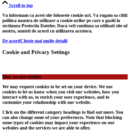
Scroll to top
Va informam ca acest site foloseste cookie-uri. Va rugam sa cititi
politica noastra de utilizare a cookie-urilor pe care o gasiti la
sectiunea Protectia Datelor. Daca veti continua sa utilizati site-ul
nostru, sunteti de acord cu utilizarea acestora.
De acord
Citeste mai multe detalii
Cookie and Privacy Settings
How we use cookies
We may request cookies to be set on your device. We use
cookies to let us know when you visit our websites, how you
interact with us, to enrich your user experience, and to
customize your relationship with our website.
Click on the different category headings to find out more. You
can also change some of your preferences. Note that blocking
some types of cookies may impact your experience on our
websites and the services we are able to offer.