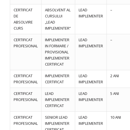
CERTIFICAT
ABSOLVENT AL
LEAD
–
DE
CURSULUI
IMPLEMENTER
ABSOLVIRE
„LEAD
CURS
IMPLEMENTER”
CERTIFICAT
IMPLEMENTER
LEAD
–
PROFESIONAL
IN FORMARE /
IMPLEMENTER
PROVISIONAL
IMPLEMENTER
CERTIFICAT
CERTIFICAT
IMPLEMENTER
LEAD
2 ANI
PROFESIONAL
CERTIFICAT
IMPLEMENTER
CERTIFICAT
LEAD
LEAD
5 ANI
PROFESIONAL
IMPLEMENTER
IMPLEMENTER
CERTIFICAT
CERTIFICAT
SENIOR LEAD
LEAD
10 ANI
PROFESIONAL
IMPLEMENTER
IMPLEMENTER
CERTIFICAT