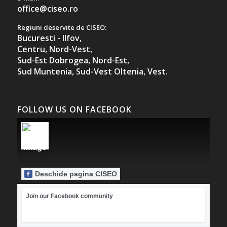
office@ciseo.ro
Regiuni deservite de CISEO:
Bucuresti - Ilfov,
Centru,
Nord-Vest,
Sud-Est Dobrogea,
Nord-Est,
Sud Muntenia,
Sud-Vest Oltenia,
Vest.
FOLLOW US ON FACEBOOK
Deschide pagina CISEO
Join our Facebook community