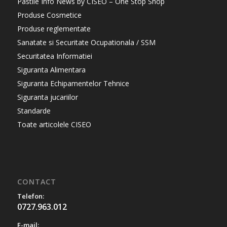
Pastile Info News by CISEO – One Stop Shop
Produse Cosmetice
Produse reglementate
Sanatate si Securitate Ocupationala / SSM
Securitatea Informatiei
Siguranta Alimentara
Siguranta Echipamentelor Tehnice
Siguranta jucariilor
Standarde
Toate articolele CISEO
CONTACT
Telefon:
0727.963.012
E-mail: