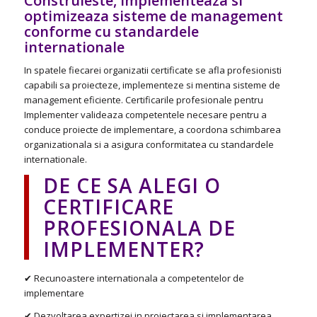
Construieste, implementeaza si
optimizeaza sisteme de management
conforme cu standardele
internationale
In spatele fiecarei organizatii certificate se afla profesionisti
capabili sa proiecteze, implementeze si mentina sisteme de
management eficiente. Certificarile profesionale pentru
Implementer valideaza competentele necesare pentru a
conduce proiecte de implementare, a coordona schimbarea
organizationala si a asigura conformitatea cu standardele
internationale.
DE CE SA ALEGI O
CERTIFICARE
PROFESIONALA DE
IMPLEMENTER?
✔ Recunoastere internationala a competentelor de
implementare
✔ Dezvoltarea expertizei in proiectarea si implementarea