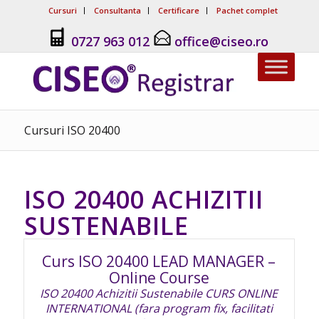
Cursuri
Consultanta
Certificare
Pachet complet
0727 963 012
office@ciseo.ro
Cursuri ISO 20400
ISO 20400 ACHIZITII
SUSTENABILE
Curs ISO 20400 LEAD MANAGER –
Online Course
ISO 20400 Achizitii Sustenabile CURS ONLINE
INTERNATIONAL (fara program fix, facilitati