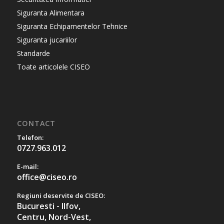
Siguranta Alimentara
Siguranta Echipamentelor Tehnice
Siguranta jucariilor
Standarde
Toate articolele CISEO
CONTACT
Telefon:
0727.963.012
E-mail:
office@ciseo.ro
Regiuni deservite de CISEO:
Bucuresti - Ilfov,
Centru,
Nord-Vest,