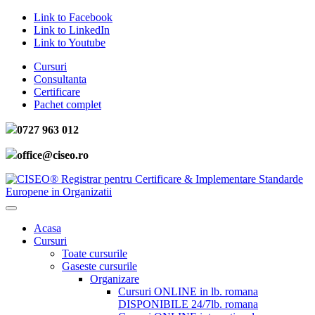
Link to Facebook
Link to LinkedIn
Link to Youtube
Cursuri
Consultanta
Certificare
Pachet complet
0727 963 012
office@ciseo.ro
Acasa
Cursuri
Toate cursurile
Gaseste cursurile
Organizare
Cursuri ONLINE in lb. romana
DISPONIBILE 24/7
lb. romana