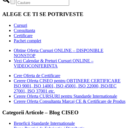
ALEGE CE TI SE POTRIVESTE
Cursuri
Consultanta
Certificare
Pachet complet
Obtine Oferta Cursuri ONLINE – DISPONIBLE
NONSTOP
Vezi Calendar & Preturi Cursuri ONLINE –
VIDEOCONFERINTA
Cere Oferta de Certificare
Cerere Oferta CISEO pentru OBTINERE CERTIFICARE
ISO 9001, ISO 14001, ISO 45001, ISO 22000, ISO/IEC
27001, ISO 37001 etc.
Cerere Oferta CURSURI pentru Standarde Internationale
Cerere Oferta Consultanta Marcaj CE & Certificare de Produs
Categorii Articole – Blog CISEO
Beneficii Standarde Internationale