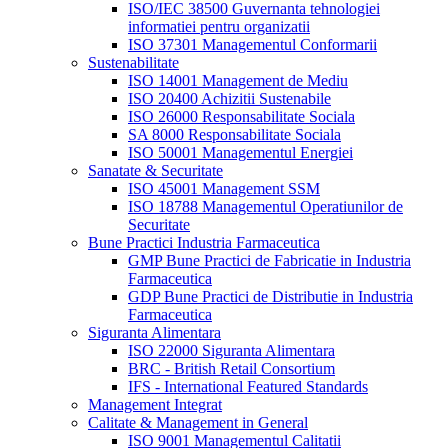
ISO/IEC 38500 Guvernanta tehnologiei
informatiei pentru organizatii
ISO 37301 Managementul Conformarii
Sustenabilitate
ISO 14001 Management de Mediu
ISO 20400 Achizitii Sustenabile
ISO 26000 Responsabilitate Sociala
SA 8000 Responsabilitate Sociala
ISO 50001 Managementul Energiei
Sanatate & Securitate
ISO 45001 Management SSM
ISO 18788 Managementul Operatiunilor de
Securitate
Bune Practici Industria Farmaceutica
GMP Bune Practici de Fabricatie in Industria
Farmaceutica
GDP Bune Practici de Distributie in Industria
Farmaceutica
Siguranta Alimentara
ISO 22000 Siguranta Alimentara
BRC - British Retail Consortium
IFS - International Featured Standards
Management Integrat
Calitate & Management in General
ISO 9001 Managementul Calitatii