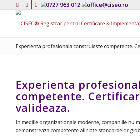
0727 963 012
office@ciseo.ro
Experienta profesionala construieste competente. Cert
Experienta profesiona
competente. Certificar
valideaza.
In mediile organizationale moderne, companiile nu mai
demonstreaza competente aliniate standardelor global