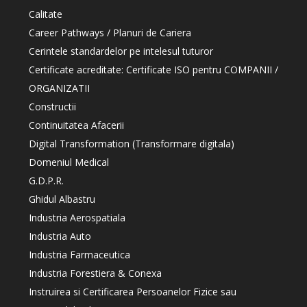
Calitate
Career Pathways / Planuri de Cariera
Cerintele standardelor pe intelesul tuturor
Certificate acreditate: Certificate ISO pentru COMPANII /
ORGANIZATII
Constructii
Continuitatea Afacerii
Digital Transformation (Transformare digitala)
Domeniul Medical
G.D.P.R.
Ghidul Albastru
Industria Aerospatiala
Industria Auto
Industria Farmaceutica
Industria Forestiera & Conexa
Instruirea si Certificarea Persoanelor Fizice sau