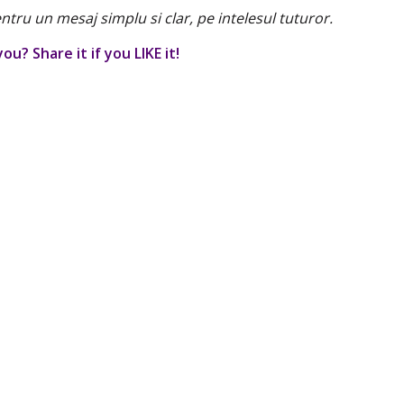
entru un mesaj simplu si clar, pe intelesul tuturor.
ou? Share it if you LIKE it!