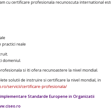
am cu certificare profesionala recunoscuta international est
ale
 practici reale
ruit.
i domeniul.
rofesionala si iti ofera recunoastere la nivel mondial.
e solutii de instruire si certificare la nivel mondial, in
o.ro/servicii/certificare-profesionala/
Implementare Standarde Europene in Organizatii
w.ciseo.ro