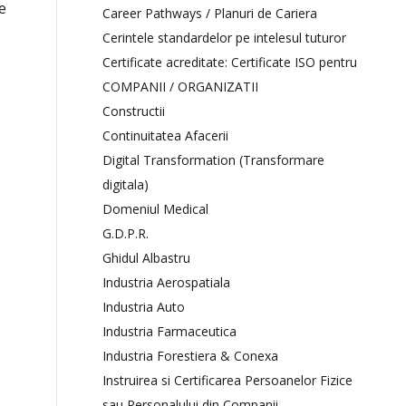
e
Career Pathways / Planuri de Cariera
Cerintele standardelor pe intelesul tuturor
Certificate acreditate: Certificate ISO pentru
COMPANII / ORGANIZATII
Constructii
Continuitatea Afacerii
Digital Transformation (Transformare
digitala)
Domeniul Medical
G.D.P.R.
Ghidul Albastru
Industria Aerospatiala
Industria Auto
Industria Farmaceutica
Industria Forestiera & Conexa
Instruirea si Certificarea Persoanelor Fizice
sau Personalului din Companii