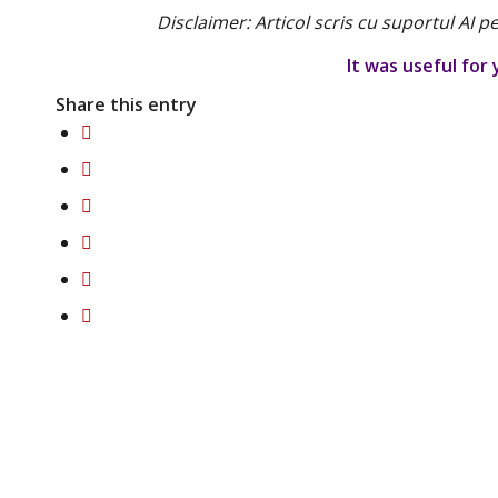
Disclaimer: Articol scris cu suportul AI p
It was useful for y
Share this entry