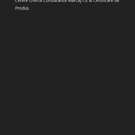
Cerere Oferta Consultanta Marcaj CE & Certificare de
Produs