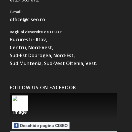
E-mail:
office@ciseo.ro
Regiuni deservite de CISEO:
Bucuresti - Ilfov,
Centru,
Nord-Vest,
Sud-Est Dobrogea,
Nord-Est,
Sud Muntenia,
Sud-Vest Oltenia,
Vest.
FOLLOW US ON FACEBOOK
Deschide pagina CISEO