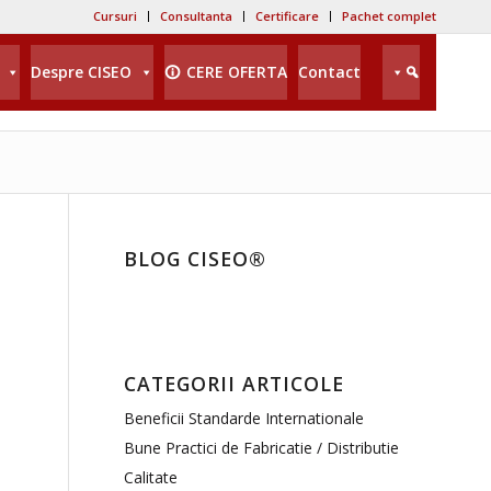
Cursuri
Consultanta
Certificare
Pachet complet
Despre CISEO
CERE OFERTA
Contact
BLOG CISEO®
CATEGORII ARTICOLE
Beneficii Standarde Internationale
Bune Practici de Fabricatie / Distributie
Calitate