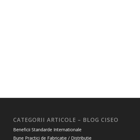
CATEGORII ARTICOLE – BLOG CISEO
Beneficii Standarde Internationale
Bune Practici de Fabricatie / Distributie