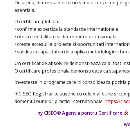
De aceea, diferenta dintre un simplu curs si un progr
esentiala.
O certificare globala:
• confirma expertiza la standarde internationale
• ofera credibilitate si diferentiere profesionala
• creste accesul la proiecte si oportunitati internation
• valideaza capacitatea de a aplica metodologii si bune
Un certificat de absolvire demonstreaza ca ai fost inst
O certificare profesionala demonstreaza ca stapanest
Investeste in programe care iti consolideaza pozitia p
✴️CISEO Registrar te sustine cu cele mai bune si complet
domeniul bunelor practici internationale:
https://cise
&
by CISEO® Agentia pentru Certificare
ww