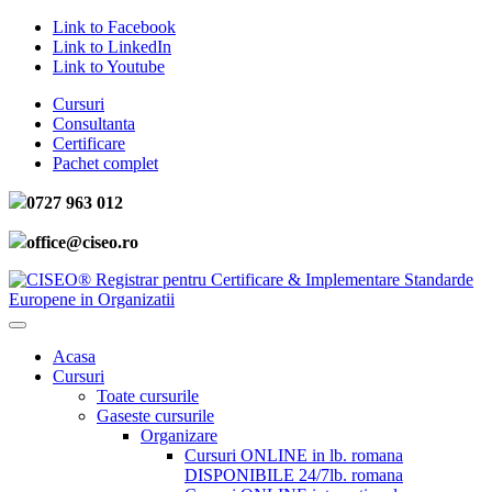
Link to Facebook
Link to LinkedIn
Link to Youtube
Cursuri
Consultanta
Certificare
Pachet complet
0727 963 012
office@ciseo.ro
Acasa
Cursuri
Toate cursurile
Gaseste cursurile
Organizare
Cursuri ONLINE in lb. romana
DISPONIBILE 24/7
lb. romana