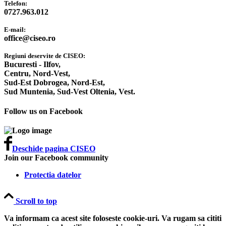
Telefon:
0727.963.012
E-mail:
office@ciseo.ro
Regiuni deservite de CISEO:
Bucuresti - Ilfov,
Centru,
Nord-Vest,
Sud-Est Dobrogea,
Nord-Est,
Sud Muntenia,
Sud-Vest Oltenia,
Vest.
Follow us on Facebook
Deschide pagina CISEO
Join our Facebook community
Protectia datelor
Scroll to top
Va informam ca acest site foloseste cookie-uri. Va rugam sa cititi