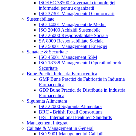
ISO/IEC 38500 Guvernanta tehnologiei
informatiei pentru organizatii
ISO 37301 Managementul Conformarii
Sustenabilitate
ISO 14001 Management de Mediu
ISO 20400 Achizitii Sustenabile
ISO 26000 Responsabilitate Sociala
SA 8000 Responsabilitate Sociala
ISO 50001 Managementul Energiei
Sanatate & Securitate
ISO 45001 Management SSM
ISO 18788 Managementul Operatiunilor de
Securitate
Bune Practici Industria Farmaceutica
GMP Bune Practici de Fabricatie in Industria
Farmaceutica
GDP Bune Practici de Distributie in Industria
Farmaceutica
Siguranta Alimentara
ISO 22000 Siguranta Alimentara
BRC - British Retail Consortium
IFS - International Featured Standards
Management Integrat
Calitate & Management in General
ISO 9001 Managementul Calitatii