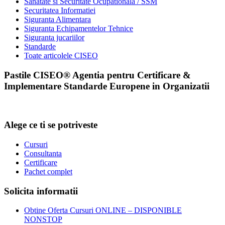
Sanatate si Securitate Ocupationala / SSM
Securitatea Informatiei
Siguranta Alimentara
Siguranta Echipamentelor Tehnice
Siguranta jucariilor
Standarde
Toate articolele CISEO
Pastile CISEO® Agentia pentru Certificare &
Implementare Standarde Europene in Organizatii
Alege ce ti se potriveste
Cursuri
Consultanta
Certificare
Pachet complet
Solicita informatii
Obtine Oferta Cursuri ONLINE – DISPONIBLE
NONSTOP