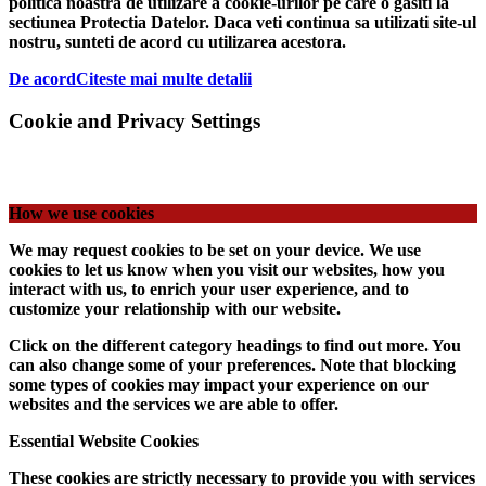
politica noastra de utilizare a cookie-urilor pe care o gasiti la
sectiunea Protectia Datelor. Daca veti continua sa utilizati site-ul
nostru, sunteti de acord cu utilizarea acestora.
De acord
Citeste mai multe detalii
Cookie and Privacy Settings
How we use cookies
We may request cookies to be set on your device. We use
cookies to let us know when you visit our websites, how you
interact with us, to enrich your user experience, and to
customize your relationship with our website.
Click on the different category headings to find out more. You
can also change some of your preferences. Note that blocking
some types of cookies may impact your experience on our
websites and the services we are able to offer.
Essential Website Cookies
These cookies are strictly necessary to provide you with services