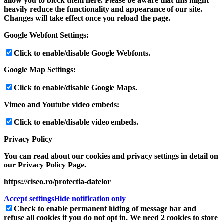
allow you to block them here. Please be aware that this might
heavily reduce the functionality and appearance of our site.
Changes will take effect once you reload the page.
Google Webfont Settings:
Click to enable/disable Google Webfonts.
Google Map Settings:
Click to enable/disable Google Maps.
Vimeo and Youtube video embeds:
Click to enable/disable video embeds.
Privacy Policy
You can read about our cookies and privacy settings in detail on
our Privacy Policy Page.
https://ciseo.ro/protectia-datelor
Accept settings
Hide notification only
Check to enable permanent hiding of message bar and
refuse all cookies if you do not opt in. We need 2 cookies to store