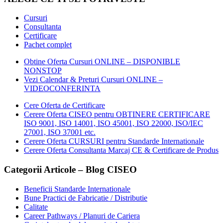
Cursuri
Consultanta
Certificare
Pachet complet
Obtine Oferta Cursuri ONLINE – DISPONIBLE
NONSTOP
Vezi Calendar & Preturi Cursuri ONLINE –
VIDEOCONFERINTA
Cere Oferta de Certificare
Cerere Oferta CISEO pentru OBTINERE CERTIFICARE
ISO 9001, ISO 14001, ISO 45001, ISO 22000, ISO/IEC
27001, ISO 37001 etc.
Cerere Oferta CURSURI pentru Standarde Internationale
Cerere Oferta Consultanta Marcaj CE & Certificare de Produs
Categorii Articole – Blog CISEO
Beneficii Standarde Internationale
Bune Practici de Fabricatie / Distributie
Calitate
Career Pathways / Planuri de Cariera