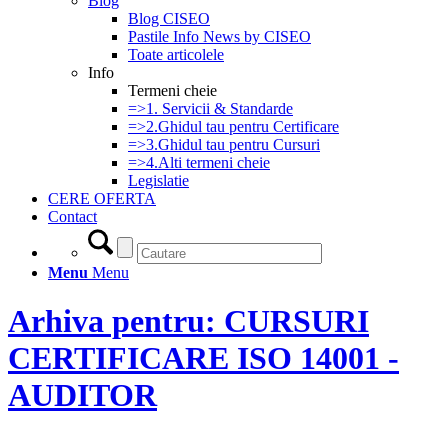
Blog
Blog CISEO
Pastile Info News by CISEO
Toate articolele
Info
Termeni cheie
=>1. Servicii & Standarde
=>2.Ghidul tau pentru Certificare
=>3.Ghidul tau pentru Cursuri
=>4.Alti termeni cheie
Legislatie
CERE OFERTA
Contact
Menu
Menu
Arhiva pentru: CURSURI
CERTIFICARE ISO 14001 -
AUDITOR