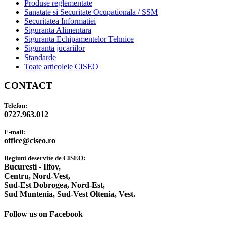
Produse reglementate
Sanatate si Securitate Ocupationala / SSM
Securitatea Informatiei
Siguranta Alimentara
Siguranta Echipamentelor Tehnice
Siguranta jucariilor
Standarde
Toate articolele CISEO
CONTACT
Telefon:
0727.963.012
E-mail:
office@ciseo.ro
Regiuni deservite de CISEO:
Bucuresti - Ilfov,
Centru,
Nord-Vest,
Sud-Est Dobrogea,
Nord-Est,
Sud Muntenia,
Sud-Vest Oltenia,
Vest.
Follow us on Facebook