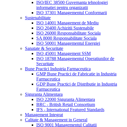
ISO/IEC 38500 Guvernanta tehnologiei
informatiei pentru organizatii
ISO 37301 Managementul Conformarii
Sustenabilitate
ISO 14001 Management de Mediu
ISO 20400 Achizitii Sustenabile
ISO 26000 Responsabilitate Sociala
SA 8000 Responsabilitate Sociala
ISO 50001 Managementul Energiei
Sanatate & Securitate
ISO 45001 Management SSM
ISO 18788 Managementul Operatiunilor de
Securitate
Bune Practici Industria Farmaceutica
GMP Bune Practici de Fabricatie in Industria
Farmaceutica
GDP Bune Practici de Distributie in Industria
Farmaceutica
Siguranta Alimentara
ISO 22000 Siguranta Alimentara
BRC - British Retail Consortium
IFS - International Featured Standards
Management Integrat
Calitate & Management in General
ISO 9001 Managementul Calitatii