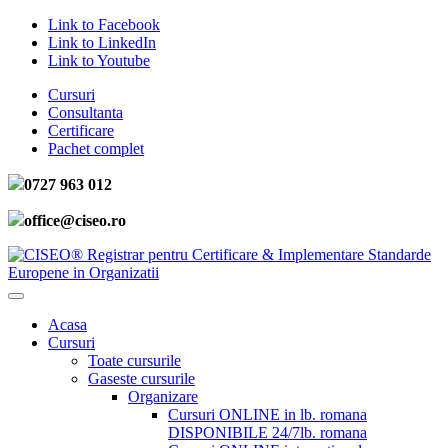
Link to Facebook
Link to LinkedIn
Link to Youtube
Cursuri
Consultanta
Certificare
Pachet complet
0727 963 012
office@ciseo.ro
Acasa
Cursuri
Toate cursurile
Gaseste cursurile
Organizare
Cursuri ONLINE in lb. romana
DISPONIBILE 24/7
lb. romana