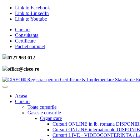
Link to Facebook
Link to LinkedIn
Link to Youtube
Cursuri
Consultanta
Certificare
Pachet complet
0727 963 012
office@ciseo.ro
Acasa
Cursuri
Toate cursurile
Gaseste cursurile
Organizare
Cursuri ONLINE in lb. romana DISPONIB
Cursuri ONLINE internationale DISPONIB
Cursuri LIVE - VIDEOCONFERINTA / 