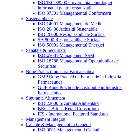
ISO/IEC 38500 Guvernanta tehnologiei
informatiei pentru organizatii
ISO 37301 Managementul Conformarii
Sustenabilitate
ISO 14001 Management de Mediu
ISO 20400 Achizitii Sustenabile
ISO 26000 Responsabilitate Sociala
SA 8000 Responsabilitate Sociala
ISO 50001 Managementul Energiei
Sanatate & Securitate
ISO 45001 Management SSM
ISO 18788 Managementul Operatiunilor de
Securitate
Bune Practici Industria Farmaceutica
GMP Bune Practici de Fabricatie in Industria
Farmaceutica
GDP Bune Practici de Distributie in Industria
Farmaceutica
Siguranta Alimentara
ISO 22000 Siguranta Alimentara
BRC - British Retail Consortium
IFS - International Featured Standards
Management Integrat
Calitate & Management in General
ISO 9001 Managementul Calitatii