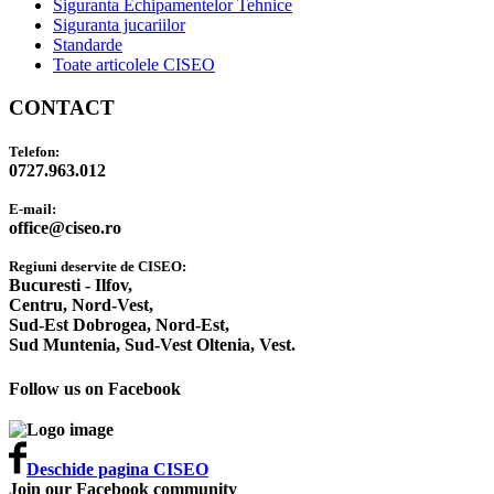
Siguranta Echipamentelor Tehnice
Siguranta jucariilor
Standarde
Toate articolele CISEO
CONTACT
Telefon:
0727.963.012
E-mail:
office@ciseo.ro
Regiuni deservite de CISEO:
Bucuresti - Ilfov,
Centru,
Nord-Vest,
Sud-Est Dobrogea,
Nord-Est,
Sud Muntenia,
Sud-Vest Oltenia,
Vest.
Follow us on Facebook
Deschide pagina CISEO
Join our Facebook community