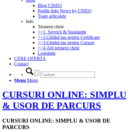
Blog
Blog CISEO
Pastile Info News by CISEO
Toate articolele
Info
Termeni cheie
=>1. Servicii & Standarde
=>2.Ghidul tau pentru Certificare
=>3.Ghidul tau pentru Cursuri
=>4.Alti termeni cheie
Legislatie
CERE OFERTA
Contact
Menu
Menu
CURSURI ONLINE: SIMPLU
& USOR DE PARCURS
CURSURI ONLINE: SIMPLU & USOR DE
PARCURS