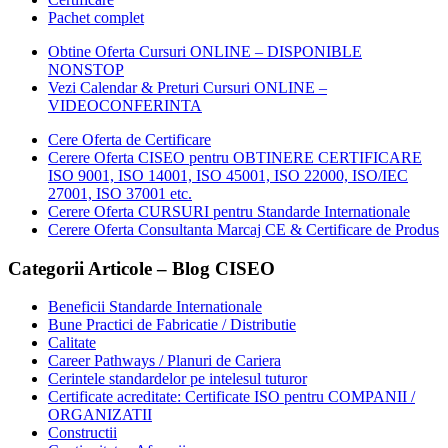
Pachet complet
Obtine Oferta Cursuri ONLINE – DISPONIBLE
NONSTOP
Vezi Calendar & Preturi Cursuri ONLINE –
VIDEOCONFERINTA
Cere Oferta de Certificare
Cerere Oferta CISEO pentru OBTINERE CERTIFICARE
ISO 9001, ISO 14001, ISO 45001, ISO 22000, ISO/IEC
27001, ISO 37001 etc.
Cerere Oferta CURSURI pentru Standarde Internationale
Cerere Oferta Consultanta Marcaj CE & Certificare de Produs
Categorii Articole – Blog CISEO
Beneficii Standarde Internationale
Bune Practici de Fabricatie / Distributie
Calitate
Career Pathways / Planuri de Cariera
Cerintele standardelor pe intelesul tuturor
Certificate acreditate: Certificate ISO pentru COMPANII /
ORGANIZATII
Constructii