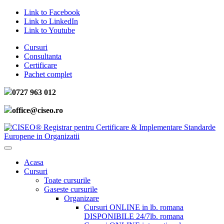
Link to Facebook
Link to LinkedIn
Link to Youtube
Cursuri
Consultanta
Certificare
Pachet complet
0727 963 012
office@ciseo.ro
Acasa
Cursuri
Toate cursurile
Gaseste cursurile
Organizare
Cursuri ONLINE in lb. romana
DISPONIBILE 24/7
lb. romana