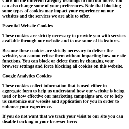
Click on the different category headings to find out more. You
can also change some of your preferences. Note that blocking
some types of cookies may impact your experience on our
websites and the services we are able to offer.
Essential Website Cookies
These cookies are strictly necessary to provide you with services
available through our website and to use some of its features.
Because these cookies are strictly necessary to deliver the
website, you cannot refuse them without impacting how our site
functions. You can block or delete them by changing your
browser settings and force blocking all cookies on this website.
Google Analytics Cookies
These cookies collect information that is used either in
aggregate form to help us understand how our website is being
used or how effective our marketing campaigns are, or to help
us customize our website and application for you in order to
enhance your experience.
If you do not want that we track your visist to our site you can
disable tracking in your browser here: