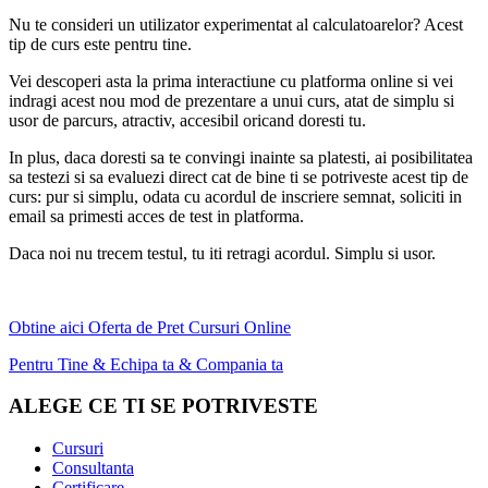
Nu te consideri un utilizator experimentat al calculatoarelor? Acest
tip de curs este pentru tine.
Vei descoperi asta la prima interactiune cu platforma online si vei
indragi acest nou mod de prezentare a unui curs, atat de simplu si
usor de parcurs, atractiv, accesibil oricand doresti tu.
In plus, daca doresti sa te convingi inainte sa platesti, ai posibilitatea
sa testezi si sa evaluezi direct cat de bine ti se potriveste acest tip de
curs: pur si simplu, odata cu acordul de inscriere semnat, soliciti in
email sa primesti acces de test in platforma.
Daca noi nu trecem testul, tu iti retragi acordul. Simplu si usor.
Obtine aici Oferta de Pret Cursuri Online
Pentru Tine & Echipa ta & Compania ta
ALEGE CE TI SE POTRIVESTE
Cursuri
Consultanta
Certificare