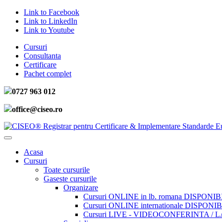
Link to Facebook
Link to LinkedIn
Link to Youtube
Cursuri
Consultanta
Certificare
Pachet complet
0727 963 012
office@ciseo.ro
Acasa
Cursuri
Toate cursurile
Gaseste cursurile
Organizare
Cursuri ONLINE in lb. romana DISPONIB
Cursuri ONLINE internationale DISPONIB
Cursuri LIVE - VIDEOCONFERINTA / 