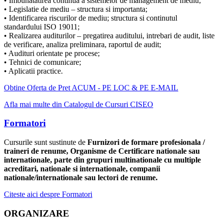
• Imbunatatirea continua a sistemelor de management de mediu;
• Legislatie de mediu – structura si importanta;
• Identificarea riscurilor de mediu; structura si continutul
standardului ISO 19011;
• Realizarea auditurilor – pregatirea auditului, intrebari de audit, liste
de verificare, analiza preliminara, raportul de audit;
• Audituri orientate pe procese;
• Tehnici de comunicare;
• Aplicatii practice.
Obtine Oferta de Pret ACUM - PE LOC & PE E-MAIL
Afla mai multe din Catalogul de Cursuri CISEO
Formatori
Cursurile sunt sustinute de
Furnizori de formare profesionala /
traineri de renume, Organisme de Certificare nationale sau
internationale, parte din grupuri multinationale cu multiple
acreditari, nationale si internationale, companii
nationale/internationale sau lectori de renume.
Citeste aici despre Formatori
ORGANIZARE