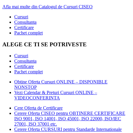
Afla mai multe din Catalogul de Cursuri CISEO
Cursuri
Consultanta
Certificare
Pachet complet
ALEGE CE TI SE POTRIVESTE
Cursuri
Consultanta
Certificare
Pachet complet
Obtine Oferta Cursuri ONLINE – DISPONIBLE
NONSTOP
Vezi Calendar & Preturi Cursuri ONLINE –
VIDEOCONFERINTA
Cere Oferta de Certificare
Cerere Oferta CISEO pentru OBTINERE CERTIFICARE
ISO 9001, ISO 14001, ISO 45001, ISO 22000, ISO/IEC
27001, ISO 37001 etc.
Cerere Oferta CURSURI pentru Standarde Internationale