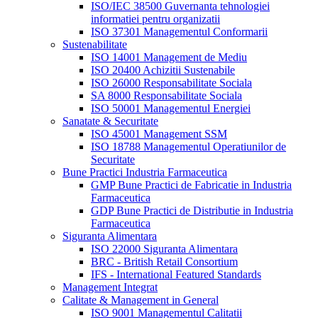
ISO/IEC 38500 Guvernanta tehnologiei
informatiei pentru organizatii
ISO 37301 Managementul Conformarii
Sustenabilitate
ISO 14001 Management de Mediu
ISO 20400 Achizitii Sustenabile
ISO 26000 Responsabilitate Sociala
SA 8000 Responsabilitate Sociala
ISO 50001 Managementul Energiei
Sanatate & Securitate
ISO 45001 Management SSM
ISO 18788 Managementul Operatiunilor de
Securitate
Bune Practici Industria Farmaceutica
GMP Bune Practici de Fabricatie in Industria
Farmaceutica
GDP Bune Practici de Distributie in Industria
Farmaceutica
Siguranta Alimentara
ISO 22000 Siguranta Alimentara
BRC - British Retail Consortium
IFS - International Featured Standards
Management Integrat
Calitate & Management in General
ISO 9001 Managementul Calitatii