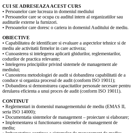
CUI SE ADRESEAZA ACEST CURS
• Persoanelor care lucreaza in domeniul mediului
• Persoanelor care se ocupa cu auditul intern al organizatiilor sau
auditurile externe la furnizori.
• Persoanelor care doresc o cariera in domeniul Auditului de mediu.
OBIECTIVE
• Capabilitatea de identificare si evaluare a aspectelor tehnice si de
mediu ale activitatii firmelor in care activeza;
• Cunoasterea si intelegerea aplicarii ghidurilor, reglementarilor,
codurilor de practica relevante;
• Intelegerea principiilor privind sistemele de management ale
mediului;
• Cunosterea metodologiei de audit si dobandirea capabilitatii de a
conduce si organiza procesul de audit (conform ISO 19011);
• Dobandirea si demonstrarea capacitatilor personale necesare pentru
derularea eficienta a unui proces de audit (conform ISO 19011).
CONTINUT
• Reglementari in domeniul managementului de mediu (EMAS II,
seria ISO 14000);
• Documentatia sistemelor de management – proiectare si elaborare;
• Implementarea si functionarea sistemelor de management de
mediu;