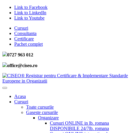
Link to Facebook
Link to LinkedIn
Link to Youtube
Cursuri
Consultanta
Certificare
Pachet complet
0727 963 012
office@ciseo.ro
Acasa
Cursuri
Toate cursurile
Gaseste cursurile
Organizare
Cursuri ONLINE in lb. romana
DISPONIBILE 24/7
lb. romana