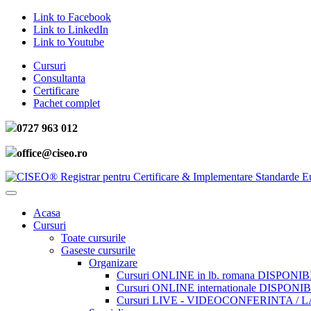
Link to Facebook
Link to LinkedIn
Link to Youtube
Cursuri
Consultanta
Certificare
Pachet complet
0727 963 012
office@ciseo.ro
Acasa
Cursuri
Toate cursurile
Gaseste cursurile
Organizare
Cursuri ONLINE in lb. romana DISPONIB
Cursuri ONLINE internationale DISPONIB
Cursuri LIVE - VIDEOCONFERINTA / 