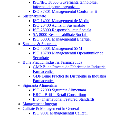
ISO/IEC 38500 Guvernanta tehnologiei
informatiei pentru organizatii
ISO 37301 Managementul Conformarii
Sustenabilitate
ISO 14001 Management de Mediu
ISO 20400 Achizitii Sustenabile
ISO 26000 Responsabilitate Sociala
SA 8000 Responsabilitate Sociala
ISO 50001 Managementul Energiei
Sanatate & Securitate
ISO 45001 Management SSM
ISO 18788 Managementul Operatiunilor de
Securitate
Bune Practici Industria Farmaceutica
GMP Bune Practici de Fabricatie in Industria
Farmaceutica
GDP Bune Practici de Distributie in Industria
Farmaceutica
Siguranta Alimentara
ISO 22000 Siguranta Alimentara
BRC - British Retail Consortium
IFS - International Featured Standards
Management Integrat
Calitate & Management in General
ISO 9001 Managementul Calitatii