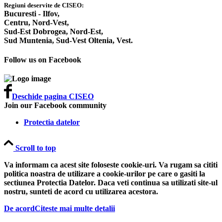
Regiuni deservite de CISEO:
Bucuresti - Ilfov,
Centru,
Nord-Vest,
Sud-Est Dobrogea,
Nord-Est,
Sud Muntenia,
Sud-Vest Oltenia,
Vest.
Follow us on Facebook
Deschide pagina CISEO
Join our Facebook community
Protectia datelor
Scroll to top
Va informam ca acest site foloseste cookie-uri. Va rugam sa cititi
politica noastra de utilizare a cookie-urilor pe care o gasiti la
sectiunea Protectia Datelor. Daca veti continua sa utilizati site-ul
nostru, sunteti de acord cu utilizarea acestora.
De acord
Citeste mai multe detalii