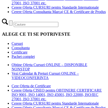
27001, ISO 37001 etc.
Cerere Oferta CURSURI pentru Standarde Internationale
Cerere Oferta Consultanta Marcaj CE & Certificare de Produs
ALEGE CE TI SE POTRIVESTE
Cursuri
Consultanta
Certificare
Pachet complet
Obtine Oferta Cursuri ONLINE – DISPONIBLE
NONSTOP
Vezi Calendar & Preturi Cursuri ONLINE –
VIDEOCONFERINTA
Cere Oferta de Certificare
Cerere Oferta CISEO pentru OBTINERE CERTIFICARE
ISO 9001, ISO 14001, ISO 45001, ISO 22000, ISO/IEC
27001, ISO 37001 etc.
Cerere Oferta CURSURI pentru Standarde Internationale
Cerere Oferta Consultanta Marcaj CE & Certificare de Produs