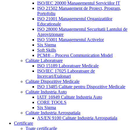
ISO/IEC 20000 Managementul Serviciilor IT
ISO 21502 Management de Proiect, Program,
Portofoliu
ISO 21001 Managementul Organizatiilor
Educationale
ISO 28000 Managementul Securitatii Lantului de
Aprovizionare
ISO 55001 Managementul Activelor
Six Sigma
Soft Skills
PCM® – Process Communication Model
Calitate Laboratoare
ISO 15189 Laboratoare Medicale
ISO/IEC 17025 Laboratoare de
Incercari/Etalonari
Calitate Dispozitive Medicale
ISO 13485 Calitate pentru Dispozitive Medicale
Calitate Industria Auto
IATF 16949 Calitate Industria Auto
CORE TOOLS
Six Sigma
Calitate Industria Aerospatiala
AS/EN 9100 Calitate Industria Aerospatiala
Certificare
Toate certificarile