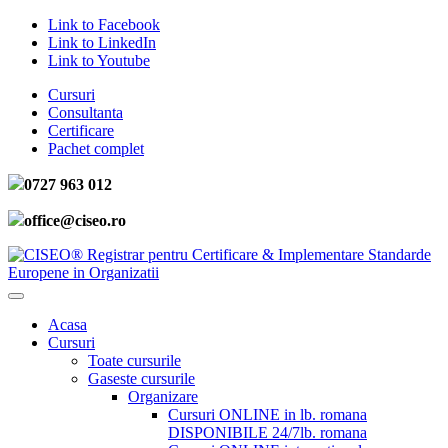
Link to Facebook
Link to LinkedIn
Link to Youtube
Cursuri
Consultanta
Certificare
Pachet complet
0727 963 012
office@ciseo.ro
Acasa
Cursuri
Toate cursurile
Gaseste cursurile
Organizare
Cursuri ONLINE in lb. romana
DISPONIBILE 24/7
lb. romana