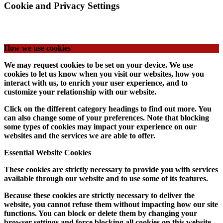
Cookie and Privacy Settings
How we use cookies
We may request cookies to be set on your device. We use
cookies to let us know when you visit our websites, how you
interact with us, to enrich your user experience, and to
customize your relationship with our website.
Click on the different category headings to find out more. You
can also change some of your preferences. Note that blocking
some types of cookies may impact your experience on our
websites and the services we are able to offer.
Essential Website Cookies
These cookies are strictly necessary to provide you with services
available through our website and to use some of its features.
Because these cookies are strictly necessary to deliver the
website, you cannot refuse them without impacting how our site
functions. You can block or delete them by changing your
browser settings and force blocking all cookies on this website.