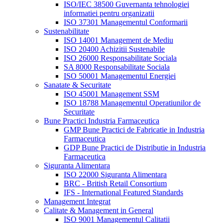
ISO/IEC 38500 Guvernanta tehnologiei
informatiei pentru organizatii
ISO 37301 Managementul Conformarii
Sustenabilitate
ISO 14001 Management de Mediu
ISO 20400 Achizitii Sustenabile
ISO 26000 Responsabilitate Sociala
SA 8000 Responsabilitate Sociala
ISO 50001 Managementul Energiei
Sanatate & Securitate
ISO 45001 Management SSM
ISO 18788 Managementul Operatiunilor de
Securitate
Bune Practici Industria Farmaceutica
GMP Bune Practici de Fabricatie in Industria
Farmaceutica
GDP Bune Practici de Distributie in Industria
Farmaceutica
Siguranta Alimentara
ISO 22000 Siguranta Alimentara
BRC - British Retail Consortium
IFS - International Featured Standards
Management Integrat
Calitate & Management in General
ISO 9001 Managementul Calitatii