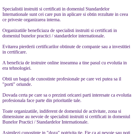
Specialistii instruiti si certificati in domeniul Standardelor
Internationale sunt cei care pun in aplicare si obtin rezultate in ceea
ce priveste organizarea interna.
Organizatiile beneficiaza de specialisti instruiti si certificati in
domeniul bunelor practici / standardelor internationale.
Evitarea pierderii certificarilor obtinute de companie sau a investitiei
in certificare.
A beneficia de instruire online inseamna a tine pasul cu evolutia in
era tehnologiei.
Obtii un bagaj de cunostinte profesionale pe care vei putea sa il
"porti" oriunde.
Dovada certa pe care sa o prezinti oricarei parti interesate ca evolutia
profesionala face parte din prioritatile tale.
Toate organizatiile, indiferent de domeniul de activitate, zona si
dimensiune au nevoie de specialisti instruiti si certificati in domeniul
Bunelor Practici / Standardelor Internationale.
Asimilezi cunostinte in "doza" potrivita tie. Fie ca ai nevoie sau poti