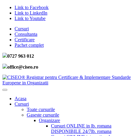
Link to Facebook
Link to LinkedIn
Link to Youtube
Cursuri
Consultanta
Certificare
Pachet complet
0727 963 012
office@ciseo.ro
Acasa
Cursuri
Toate cursurile
Gaseste cursurile
Organizare
Cursuri ONLINE in lb. romana
DISPONIBILE 24/7
lb. romana