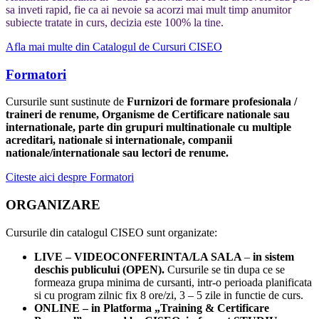
sa inveti rapid, fie ca ai nevoie sa acorzi mai mult timp anumitor
subiecte tratate in curs, decizia este 100% la tine.
Afla mai multe din Catalogul de Cursuri CISEO
Formatori
Cursurile sunt sustinute de
Furnizori de formare profesionala /
traineri de renume, Organisme de Certificare nationale sau
internationale, parte din grupuri multinationale cu multiple
acreditari, nationale si internationale, companii
nationale/internationale sau lectori de renume.
Citeste aici despre Formatori
ORGANIZARE
Cursurile din catalogul CISEO sunt organizate:
LIVE – VIDEOCONFERINTA/LA SALA
–
in sistem
deschis publicului (OPEN).
Cursurile se tin dupa ce se
formeaza grupa minima de cursanti, intr-o perioada planificata
si cu program zilnic fix 8 ore/zi, 3 – 5 zile in functie de curs.
ONLINE – in Platforma „Training & Certificare