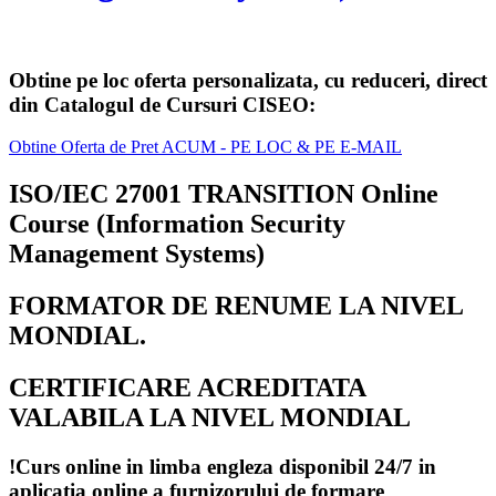
Obtine pe loc oferta personalizata, cu reduceri, direct
din Catalogul de Cursuri CISEO:
Obtine Oferta de Pret ACUM - PE LOC & PE E-MAIL
ISO/IEC 27001 TRANSITION Online
Course (Information Security
Management Systems)
FORMATOR DE RENUME LA NIVEL
MONDIAL.
CERTIFICARE ACREDITATA
VALABILA LA NIVEL MONDIAL
!Curs online in limba engleza disponibil 24/7 in
aplicatia online a furnizorului de formare