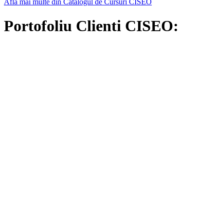
Afla mai multe din Catalogul de Cursuri CISEO
Portofoliu Clienti CISEO: