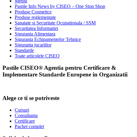
Mediu
Pastile Info News by CISEO – One Stop Shop
Produse Cosmetice
Produse reglementate
Sanatate si Securitate Ocupationala / SSM
Securitatea Informatiei
Siguranta Alimentara
Siguranta Echipamentelor Tehnice
Siguranta jucariilor
Standarde
Toate articolele CISEO
Pastile CISEO® Agentia pentru Certificare &
Implementare Standarde Europene in Organizatii
Alege ce ti se potriveste
Cursuri
Consultanta
Certificare
Pachet complet