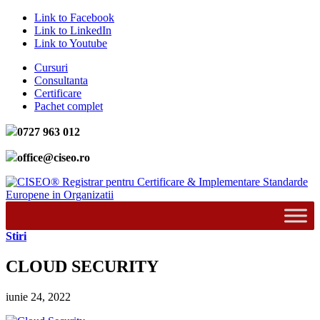
Link to Facebook
Link to LinkedIn
Link to Youtube
Cursuri
Consultanta
Certificare
Pachet complet
0727 963 012
office@ciseo.ro
Stiri
CLOUD SECURITY
iunie 24, 2022