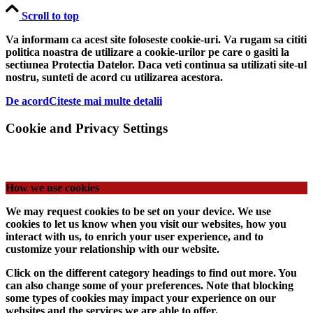
Scroll to top
Va informam ca acest site foloseste cookie-uri. Va rugam sa cititi
politica noastra de utilizare a cookie-urilor pe care o gasiti la
sectiunea Protectia Datelor. Daca veti continua sa utilizati site-ul
nostru, sunteti de acord cu utilizarea acestora.
De acord
Citeste mai multe detalii
Cookie and Privacy Settings
How we use cookies
We may request cookies to be set on your device. We use
cookies to let us know when you visit our websites, how you
interact with us, to enrich your user experience, and to
customize your relationship with our website.
Click on the different category headings to find out more. You
can also change some of your preferences. Note that blocking
some types of cookies may impact your experience on our
websites and the services we are able to offer.