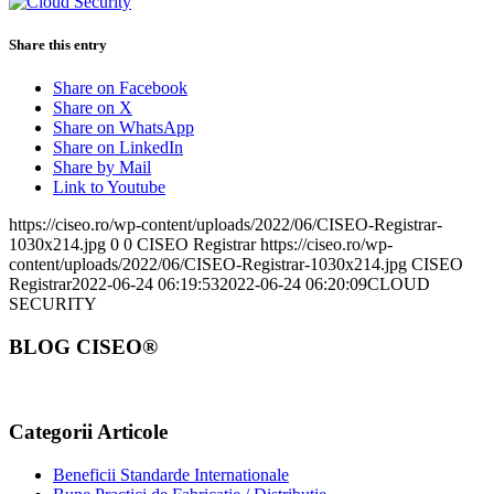
Share this entry
Share on Facebook
Share on X
Share on WhatsApp
Share on LinkedIn
Share by Mail
Link to Youtube
https://ciseo.ro/wp-content/uploads/2022/06/CISEO-Registrar-
1030x214.jpg
0
0
CISEO Registrar
https://ciseo.ro/wp-
content/uploads/2022/06/CISEO-Registrar-1030x214.jpg
CISEO
Registrar
2022-06-24 06:19:53
2022-06-24 06:20:09
CLOUD
SECURITY
BLOG CISEO®
Categorii Articole
Beneficii Standarde Internationale