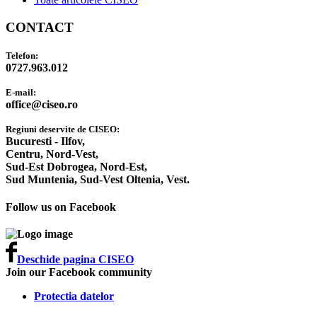
CONTACT
Telefon:
0727.963.012
E-mail:
office@ciseo.ro
Regiuni deservite de CISEO:
Bucuresti - Ilfov,
Centru,
Nord-Vest,
Sud-Est Dobrogea,
Nord-Est,
Sud Muntenia,
Sud-Vest Oltenia,
Vest.
Follow us on Facebook
Deschide pagina CISEO
Join our Facebook community
Protectia datelor