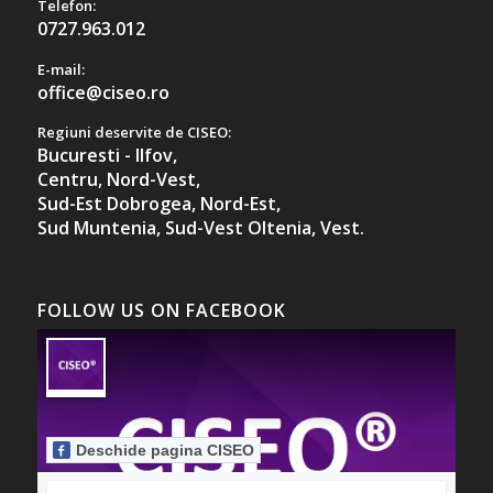
Telefon:
0727.963.012
E-mail:
office@ciseo.ro
Regiuni deservite de CISEO:
Bucuresti - Ilfov,
Centru,
Nord-Vest,
Sud-Est Dobrogea,
Nord-Est,
Sud Muntenia,
Sud-Vest Oltenia,
Vest.
FOLLOW US ON FACEBOOK
Deschide pagina CISEO