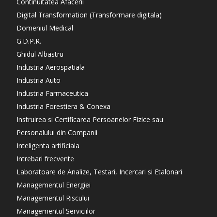
Continuitatea Afacerii
Digital Transformation (Transformare digitala)
Domeniul Medical
G.D.P.R.
Ghidul Albastru
Industria Aerospatiala
Industria Auto
Industria Farmaceutica
Industria Forestiera & Conexa
Instruirea si Certificarea Persoanelor Fizice sau
Personalului din Companii
Inteligenta artificiala
Intrebari frecvente
Laboratoare de Analize, Testari, Incercari si Etalonari
Managementul Energiei
Managementul Riscului
Managementul Serviciilor