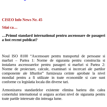
CISEO Info News Nr. 45
Stiai ca…
…Primul standard international pentru ascensoare de pasageri
a fost recent publicat?
Noul ISO 8100 “Ascensoare pentru transportul de persoane si
marfuri – Partea 1: Norme de siguranta pentru constructia si
instalarea ascensoarelor pentru pasageri si marfuri si Partea 2:
Norme de proiectare, calcule, examinari si incercari ale partilor
componente ale lifturilor” furnizeaza cerinte aprobate la nivel
mondial pentru a fi utilizate in toate economiile si care sunt
conforme cu legislatia locala din diverse tari.
Armonizarea standardelor existente elimina bariera din calea
comertului international si asigura acelasi nivel de siguranta pentru
toate partile interesate din intreaga lume.