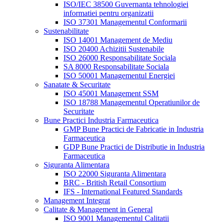
ISO/IEC 38500 Guvernanta tehnologiei
informatiei pentru organizatii
ISO 37301 Managementul Conformarii
Sustenabilitate
ISO 14001 Management de Mediu
ISO 20400 Achizitii Sustenabile
ISO 26000 Responsabilitate Sociala
SA 8000 Responsabilitate Sociala
ISO 50001 Managementul Energiei
Sanatate & Securitate
ISO 45001 Management SSM
ISO 18788 Managementul Operatiunilor de
Securitate
Bune Practici Industria Farmaceutica
GMP Bune Practici de Fabricatie in Industria
Farmaceutica
GDP Bune Practici de Distributie in Industria
Farmaceutica
Siguranta Alimentara
ISO 22000 Siguranta Alimentara
BRC - British Retail Consortium
IFS - International Featured Standards
Management Integrat
Calitate & Management in General
ISO 9001 Managementul Calitatii