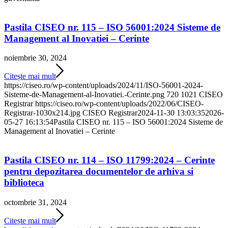
Pastila CISEO nr. 115 – ISO 56001:2024 Sisteme de
Management al Inovatiei – Cerinte
noiembrie 30, 2024
Citește mai mult
https://ciseo.ro/wp-content/uploads/2024/11/ISO-56001-2024-
Sisteme-de-Management-al-Inovatiei.-Cerinte.png
720
1021
CISEO
Registrar
https://ciseo.ro/wp-content/uploads/2022/06/CISEO-
Registrar-1030x214.jpg
CISEO Registrar
2024-11-30 13:03:35
2026-
05-27 16:13:54
Pastila CISEO nr. 115 – ISO 56001:2024 Sisteme de
Management al Inovatiei – Cerinte
Pastila CISEO nr. 114 – ISO 11799:2024 – Cerinte
pentru depozitarea documentelor de arhiva si
biblioteca
octombrie 31, 2024
Citește mai mult