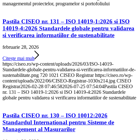
managementul proiectelor, programelor si portofoliului
Pastila CISEO nr. 131 – ISO 14019-1:2026 si ISO
14019-4:2026 Standardele globale pentru validarea
si verificarea informatiilor de sustenabilitate
februarie 28, 2026
Citește mai mult
https://ciseo.ro/wp-content/uploads/2026/03/ISO-14019-
Standardele-globale-pentru-validarea-si-verificarea-informatiilor-de-
sustenabilitate.png
720
1021
CISEO Registrar
https://ciseo.ro/wp-
content/uploads/2022/06/CISEO-Registrar-1030x214.jpg
CISEO
Registrar
2026-02-28 07:46:58
2026-07-25 07:54:04
Pastila CISEO
nr. 131 – ISO 14019-1:2026 si ISO 14019-4:2026 Standardele
globale pentru validarea si verificarea informatiilor de sustenabilitate
Pastila CISEO nr. 130 – ISO 10012:2026
Standardul International pentru Sisteme de
Management al Masurarilor