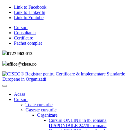
Link to Facebook
Link to LinkedIn
Link to Youtube
Cursuri
Consultanta
Certificare
Pachet complet
0727 963 012
office@ciseo.ro
Acasa
Cursuri
Toate cursurile
Gaseste cursurile
Organizare
Cursuri ONLINE in lb. romana
DISPONIBILE 24/7
lb. romana