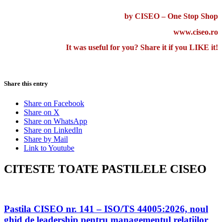
by CISEO – One Stop Shop
www.ciseo.ro
It was useful for you? Share it if you LIKE it!
Share this entry
Share on Facebook
Share on X
Share on WhatsApp
Share on LinkedIn
Share by Mail
Link to Youtube
CITESTE TOATE PASTILELE CISEO
Pastila CISEO nr. 141 – ISO/TS 44005:2026, noul
ghid de leadership pentru managementul relatiilor