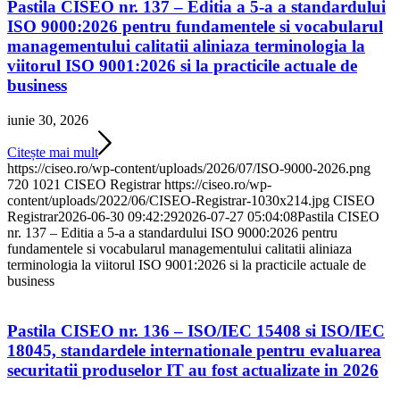
Pastila CISEO nr. 137 – Editia a 5-a a standardului
ISO 9000:2026 pentru fundamentele si vocabularul
managementului calitatii aliniaza terminologia la
viitorul ISO 9001:2026 si la practicile actuale de
business
iunie 30, 2026
Citește mai mult
https://ciseo.ro/wp-content/uploads/2026/07/ISO-9000-2026.png
720
1021
CISEO Registrar
https://ciseo.ro/wp-
content/uploads/2022/06/CISEO-Registrar-1030x214.jpg
CISEO
Registrar
2026-06-30 09:42:29
2026-07-27 05:04:08
Pastila CISEO
nr. 137 – Editia a 5-a a standardului ISO 9000:2026 pentru
fundamentele si vocabularul managementului calitatii aliniaza
terminologia la viitorul ISO 9001:2026 si la practicile actuale de
business
Pastila CISEO nr. 136 – ISO/IEC 15408 si ISO/IEC
18045, standardele internationale pentru evaluarea
securitatii produselor IT au fost actualizate in 2026