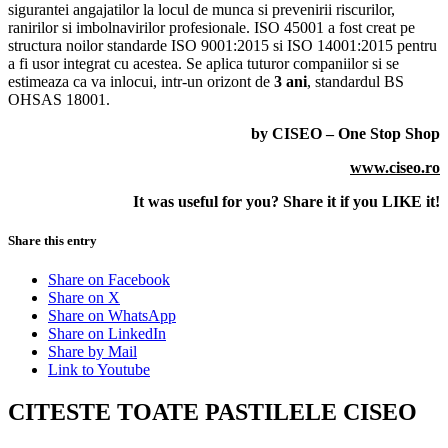
sigurantei angajatilor la locul de munca si prevenirii riscurilor,
ranirilor si imbolnavirilor profesionale. ISO 45001 a fost creat pe
structura noilor standarde ISO 9001:2015 si ISO 14001:2015 pentru
a fi usor integrat cu acestea. Se aplica tuturor companiilor si se
estimeaza ca va inlocui, intr-un orizont de
3 ani
, standardul BS
OHSAS 18001.
by CISEO – One Stop Shop
www.ciseo.ro
It was useful for you? Share it if you LIKE it!
Share this entry
Share on Facebook
Share on X
Share on WhatsApp
Share on LinkedIn
Share by Mail
Link to Youtube
CITESTE TOATE PASTILELE CISEO