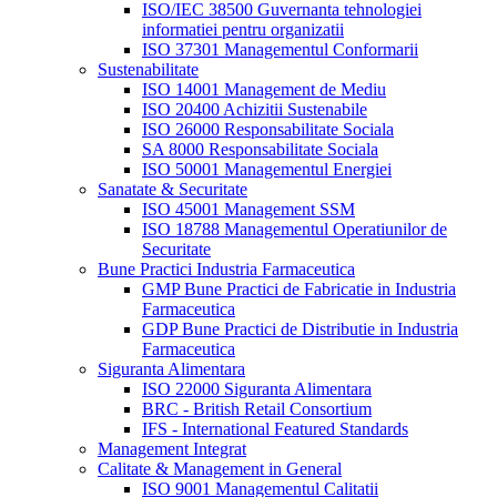
ISO/IEC 38500 Guvernanta tehnologiei
informatiei pentru organizatii
ISO 37301 Managementul Conformarii
Sustenabilitate
ISO 14001 Management de Mediu
ISO 20400 Achizitii Sustenabile
ISO 26000 Responsabilitate Sociala
SA 8000 Responsabilitate Sociala
ISO 50001 Managementul Energiei
Sanatate & Securitate
ISO 45001 Management SSM
ISO 18788 Managementul Operatiunilor de
Securitate
Bune Practici Industria Farmaceutica
GMP Bune Practici de Fabricatie in Industria
Farmaceutica
GDP Bune Practici de Distributie in Industria
Farmaceutica
Siguranta Alimentara
ISO 22000 Siguranta Alimentara
BRC - British Retail Consortium
IFS - International Featured Standards
Management Integrat
Calitate & Management in General
ISO 9001 Managementul Calitatii