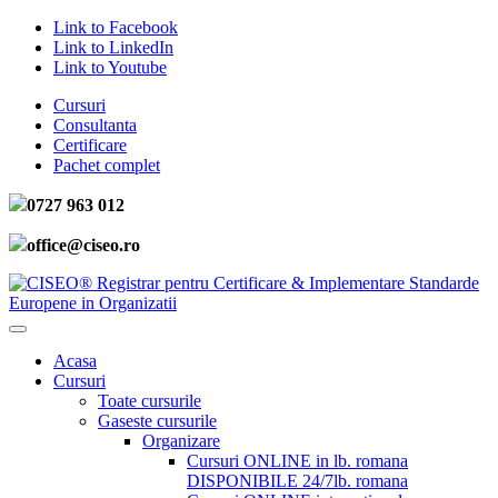
Link to Facebook
Link to LinkedIn
Link to Youtube
Cursuri
Consultanta
Certificare
Pachet complet
0727 963 012
office@ciseo.ro
Acasa
Cursuri
Toate cursurile
Gaseste cursurile
Organizare
Cursuri ONLINE in lb. romana
DISPONIBILE 24/7
lb. romana