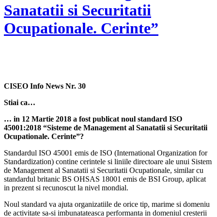
Sanatatii si Securitatii
Ocupationale. Cerinte”
CISEO Info News Nr. 30
Stiai ca…
…
in 12 Martie 2018 a fost publicat noul standard ISO
45001:2018 “Sisteme de Management al Sanatatii si Securitatii
Ocupationale. Cerinte”?
Standardul ISO 45001 emis de ISO (International Organization for
Standardization) contine cerintele si liniile directoare ale unui Sistem
de Management al Sanatatii si Securitatii Ocupationale, similar cu
standardul britanic BS OHSAS 18001 emis de BSI Group, aplicat
in prezent si recunoscut la nivel mondial.
Noul standard va ajuta organizatiile de orice tip, marime si domeniu
de activitate sa-si imbunatateasca performanta in domeniul cresterii